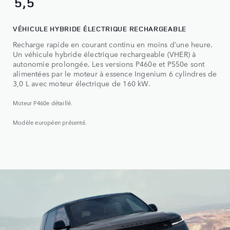
5,5
VÉHICULE HYBRIDE ÉLECTRIQUE RECHARGEABLE
Recharge rapide en courant continu en moins d’une heure.
Un véhicule hybride électrique rechargeable (VHER) à
autonomie prolongée. Les versions P460e et P550e sont
alimentées par le moteur à essence Ingenium 6 cylindres de
3,0 L avec moteur électrique de 160 kW.
Moteur P460e détaillé.
Modèle européen présenté.