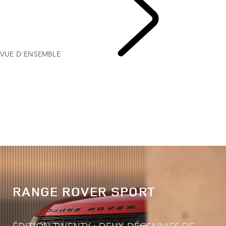
VUE D'ENSEMBLE
LE
RANGE ROVER SPORT
RANGE ROVER SPORT
ÉDITION TWENTY : DEUX DÉCENNIES DE