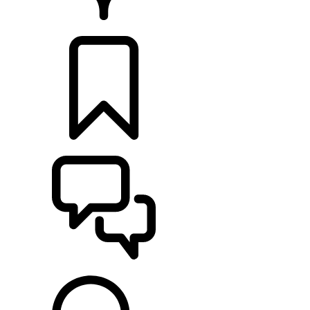
DÉTAILLANTS
CONFIGURER
ASSISTANCE