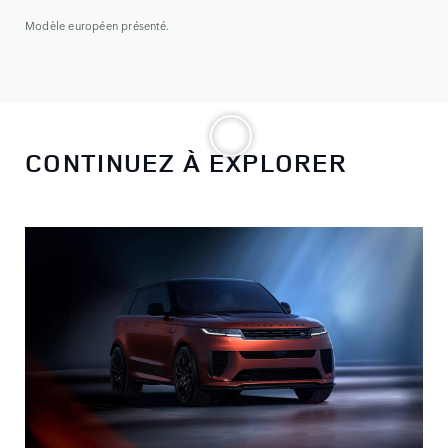
Modèle européen présenté.
Modè
CONTINUEZ À EXPLORER