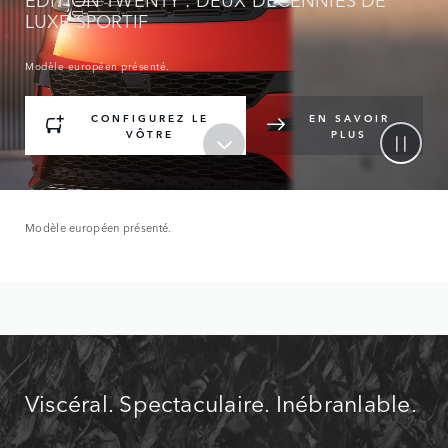
LUXE SPORTIF
Modèle européen présenté.
CONFIGUREZ LE
EN SAVOIR
VÔTRE
PLUS
Modèle européen présenté.
Viscéral. Spectaculaire. Inébranlable.