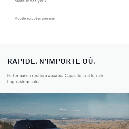
offre une vue dégagée de la route derrière
vous.
Modèle européen présenté.
RAPIDE. N’IMPORTE OÙ.
Performance routière assurée. Capacité tout-terrain
impressionnante.