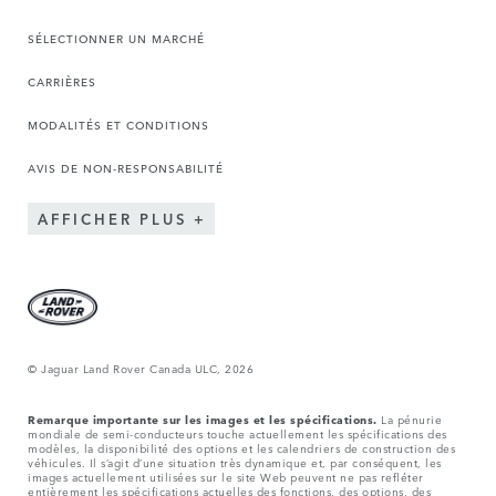
SÉLECTIONNER UN MARCHÉ
CARRIÈRES
MODALITÉS ET CONDITIONS
AVIS DE NON-RESPONSABILITÉ
AFFICHER PLUS
© Jaguar Land Rover Canada ULC, 2026
Remarque importante sur les images et les spécifications.
La pénurie
mondiale de semi-conducteurs touche actuellement les spécifications des
modèles, la disponibilité des options et les calendriers de construction des
véhicules. Il s’agit d’une situation très dynamique et, par conséquent, les
images actuellement utilisées sur le site Web peuvent ne pas refléter
entièrement les spécifications actuelles des fonctions, des options, des