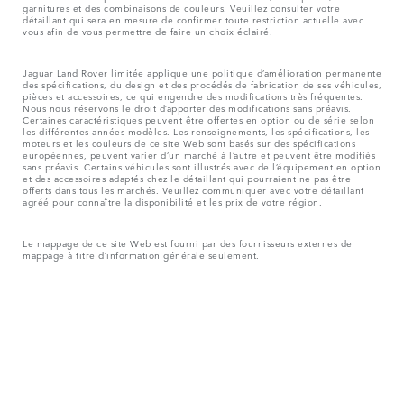
garnitures et des combinaisons de couleurs. Veuillez consulter votre
détaillant qui sera en mesure de confirmer toute restriction actuelle avec
vous afin de vous permettre de faire un choix éclairé.
Jaguar Land Rover limitée applique une politique d’amélioration permanente
des spécifications, du design et des procédés de fabrication de ses véhicules,
pièces et accessoires, ce qui engendre des modifications très fréquentes.
Nous nous réservons le droit d’apporter des modifications sans préavis.
Certaines caractéristiques peuvent être offertes en option ou de série selon
les différentes années modèles. Les renseignements, les spécifications, les
moteurs et les couleurs de ce site Web sont basés sur des spécifications
européennes, peuvent varier d’un marché à l’autre et peuvent être modifiés
sans préavis. Certains véhicules sont illustrés avec de l’équipement en option
et des accessoires adaptés chez le détaillant qui pourraient ne pas être
offerts dans tous les marchés. Veuillez communiquer avec votre détaillant
agréé pour connaître la disponibilité et les prix de votre région.
Le mappage de ce site Web est fourni par des fournisseurs externes de
mappage à titre d’information générale seulement.