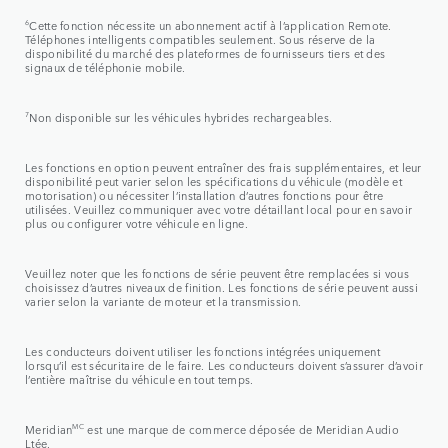
6
Cette fonction nécessite un abonnement actif à l’application Remote.
Téléphones intelligents compatibles seulement. Sous réserve de la
disponibilité du marché des plateformes de fournisseurs tiers et des
signaux de téléphonie mobile.
7
Non disponible sur les véhicules hybrides rechargeables.
Les fonctions en option peuvent entraîner des frais supplémentaires, et leur
disponibilité peut varier selon les spécifications du véhicule (modèle et
motorisation) ou nécessiter l’installation d’autres fonctions pour être
utilisées. Veuillez communiquer avec votre détaillant local pour en savoir
plus ou configurer votre véhicule en ligne.
Veuillez noter que les fonctions de série peuvent être remplacées si vous
choisissez d’autres niveaux de finition. Les fonctions de série peuvent aussi
varier selon la variante de moteur et la transmission.
Les conducteurs doivent utiliser les fonctions intégrées uniquement
lorsqu’il est sécuritaire de le faire. Les conducteurs doivent s’assurer d’avoir
l’entière maîtrise du véhicule en tout temps.
Meridian
MC
est une marque de commerce déposée de Meridian Audio
Ltée.