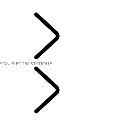
Trouvez la posture de conduite idéale
SON ÉLECTROSTATIQUE
EXPLORER
SON ÉLECTROSTATIQUE
CHAPITRES RANGE
ROVER