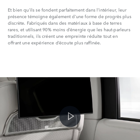
Et bien qu’ils se fondent parfaitement dans l’intérieur, leur
présence témoigne également d’une forme de progrès plus
discrète. Fabriqués dans des matériaux à base de terres
rares, et utilisant 90% moins d’énergie que les haut-parleurs
traditionnels, ils créent une empreinte réduite tout en
offrant une expérience d’écoute plus raffinée.