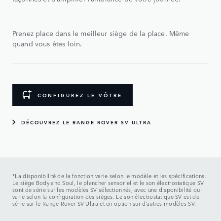
Prenez place dans le meilleur siège de la place. Même
quand vous êtes loin.
CONFIGUREZ LE VÔTRE
DÉCOUVREZ LE RANGE ROVER SV ULTRA
*La disponibilité de la fonction varie selon le modèle et les spécifications.
Le siège Body and Soul, le plancher sensoriel et le son électrostatique SV
sont de série sur les modèles SV sélectionnés, avec une disponibilité qui
varie selon la configuration des sièges. Le son électrostatique SV est de
série sur le Range Rover SV Ultra et en option sur d’autres modèles SV.