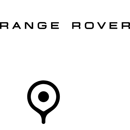
VÉHICULES
PROPRIÉTAIRES
EXPLOREZ
MAGASINER
Votre Concessionnaire
DÉTAILLANTS