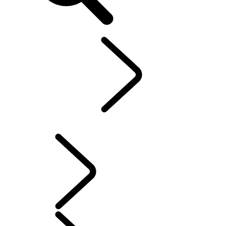
FR
EXPLORER
...
CHAPITRES RANGE ROVER
CHAPITRES RANGE ROVER