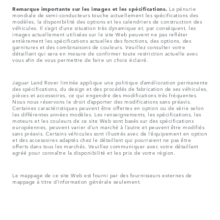
Remarque importante sur les images et les spécifications.
La pénurie
mondiale de semi-conducteurs touche actuellement les spécifications des
modèles, la disponibilité des options et les calendriers de construction des
véhicules. Il s’agit d’une situation très dynamique et, par conséquent, les
images actuellement utilisées sur le site Web peuvent ne pas refléter
entièrement les spécifications actuelles des fonctions, des options, des
garnitures et des combinaisons de couleurs. Veuillez consulter votre
détaillant qui sera en mesure de confirmer toute restriction actuelle avec
vous afin de vous permettre de faire un choix éclairé.
Jaguar Land Rover limitée applique une politique d’amélioration permanente
des spécifications, du design et des procédés de fabrication de ses véhicules,
pièces et accessoires, ce qui engendre des modifications très fréquentes.
Nous nous réservons le droit d’apporter des modifications sans préavis.
Certaines caractéristiques peuvent être offertes en option ou de série selon
les différentes années modèles. Les renseignements, les spécifications, les
moteurs et les couleurs de ce site Web sont basés sur des spécifications
européennes, peuvent varier d’un marché à l’autre et peuvent être modifiés
sans préavis. Certains véhicules sont illustrés avec de l’équipement en option
et des accessoires adaptés chez le détaillant qui pourraient ne pas être
offerts dans tous les marchés. Veuillez communiquer avec votre détaillant
agréé pour connaître la disponibilité et les prix de votre région.
Le mappage de ce site Web est fourni par des fournisseurs externes de
mappage à titre d’information générale seulement.