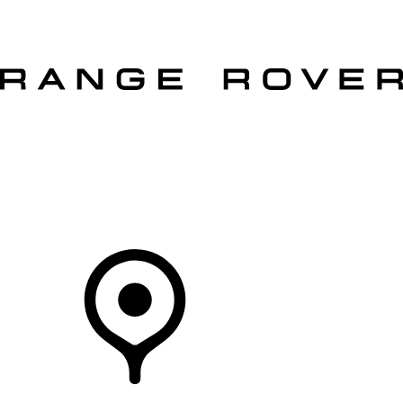
VÉHICULES
PROPRIÉTAIRES
EXPLOREZ
MAGASINER
Votre Concessionnaire
DÉTAILLANTS