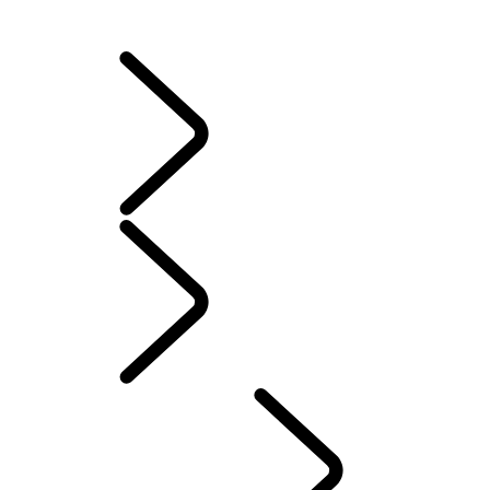
TROUVEZ UN CENTRE
VOYAGE D’AVENTURE
French