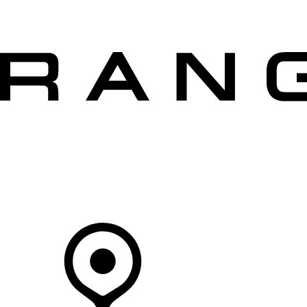
VÉHICULES
PROPRIÉTAIRES
EXPLOREZ
MAGASINER
Votre Concessionnaire