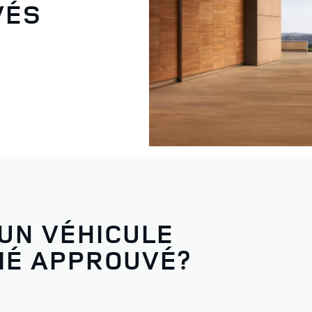
VÉS
UN VÉHICULE
FIÉ APPROUVÉ?