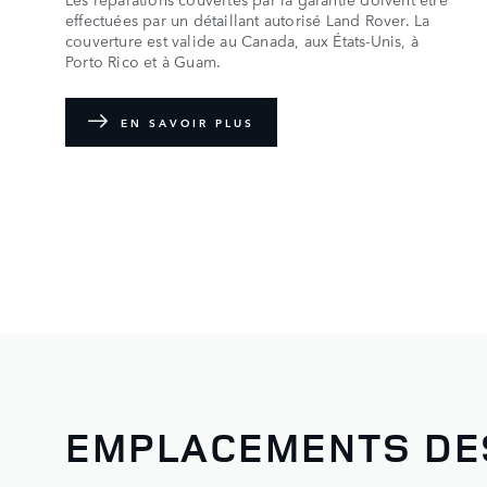
effectuées par un détaillant autorisé Land Rover. La
couverture est valide au Canada, aux États-Unis, à
Porto Rico et à Guam.
EN SAVOIR PLUS
EMPLACEMENTS DE