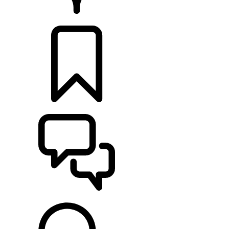
DÉTAILLANTS
CONFIGURER
ASSISTANCE