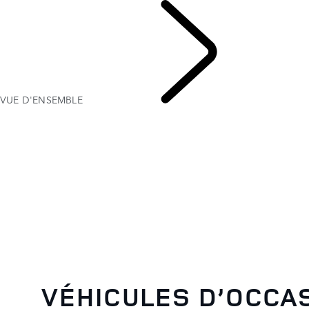
VUE D'ENSEMBLE
VÉ
VÉHICULES D’OCCA