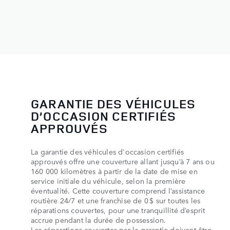
GARANTIE DES VÉHICULES
D’OCCASION CERTIFIÉS
APPROUVÉS
La garantie des véhicules d'occasion certifiés
approuvés offre une couverture allant jusqu’à 7 ans ou
160 000 kilomètres à partir de la date de mise en
service initiale du véhicule, selon la première
éventualité. Cette couverture comprend l’assistance
routière 24/7 et une franchise de 0 $ sur toutes les
réparations couvertes, pour une tranquillité d’esprit
accrue pendant la durée de possession.
Les réparations couvertes par la garantie doivent être