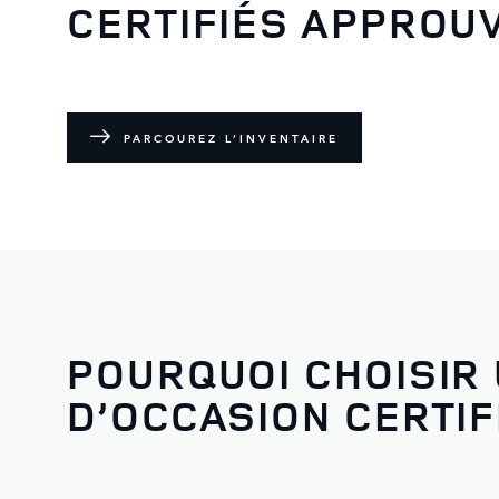
CERTIFIÉS APPROU
PARCOUREZ L’INVENTAIRE
POURQUOI CHOISIR 
D’OCCASION CERTI