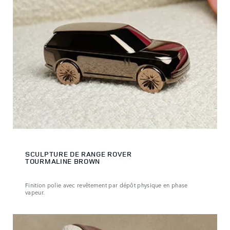
SCULPTURE DE RANGE ROVER
TOURMALINE BROWN
Finition polie avec revêtement par dépôt physique en phase
vapeur.