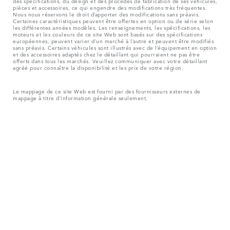
des spécifications, du design et des procédés de fabrication de ses véhicules,
pièces et accessoires, ce qui engendre des modifications très fréquentes.
Nous nous réservons le droit d’apporter des modifications sans préavis.
Certaines caractéristiques peuvent être offertes en option ou de série selon
les différentes années modèles. Les renseignements, les spécifications, les
moteurs et les couleurs de ce site Web sont basés sur des spécifications
européennes, peuvent varier d’un marché à l’autre et peuvent être modifiés
sans préavis. Certains véhicules sont illustrés avec de l’équipement en option
et des accessoires adaptés chez le détaillant qui pourraient ne pas être
offerts dans tous les marchés. Veuillez communiquer avec votre détaillant
agréé pour connaître la disponibilité et les prix de votre région.
Le mappage de ce site Web est fourni par des fournisseurs externes de
mappage à titre d’information générale seulement.