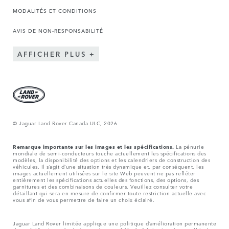
MODALITÉS ET CONDITIONS
AVIS DE NON-RESPONSABILITÉ
AFFICHER PLUS
© Jaguar Land Rover Canada ULC, 2026
Remarque importante sur les images et les spécifications.
La pénurie
mondiale de semi-conducteurs touche actuellement les spécifications des
modèles, la disponibilité des options et les calendriers de construction des
véhicules. Il s’agit d’une situation très dynamique et, par conséquent, les
images actuellement utilisées sur le site Web peuvent ne pas refléter
entièrement les spécifications actuelles des fonctions, des options, des
garnitures et des combinaisons de couleurs. Veuillez consulter votre
détaillant qui sera en mesure de confirmer toute restriction actuelle avec
vous afin de vous permettre de faire un choix éclairé.
Jaguar Land Rover limitée applique une politique d’amélioration permanente