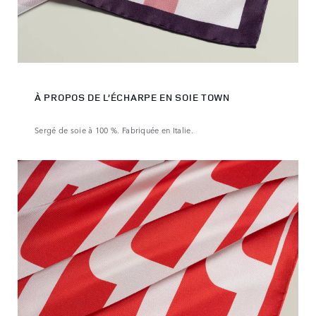
À PROPOS DE L’ÉCHARPE EN SOIE TOWN
Sergé de soie à 100 %. Fabriquée en Italie.