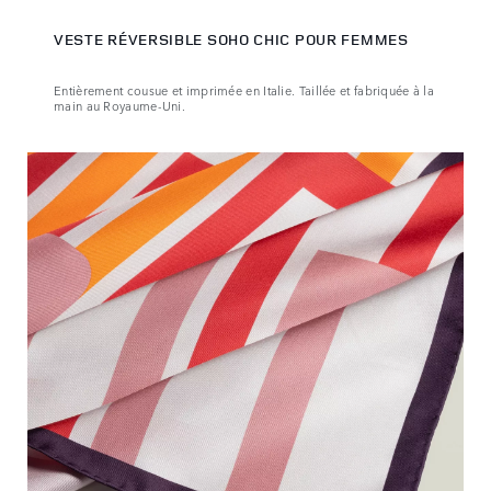
VESTE RÉVERSIBLE SOHO CHIC POUR FEMMES
Entièrement cousue et imprimée en Italie. Taillée et fabriquée à la
main au Royaume-Uni.