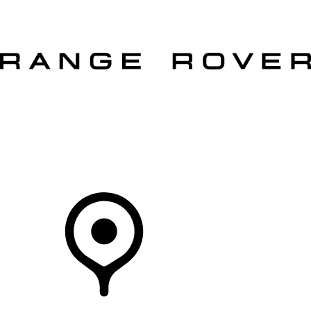
VÉHICULES
PROPRIÉTAIRES
EXPLOREZ
MAGASINER
Votre Concessionnaire
DÉTAILLANTS