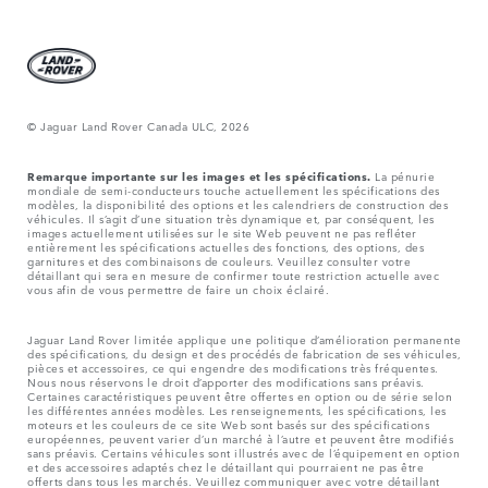
© Jaguar Land Rover Canada ULC, 2026
Remarque importante sur les images et les spécifications.
La pénurie
mondiale de semi-conducteurs touche actuellement les spécifications des
modèles, la disponibilité des options et les calendriers de construction des
véhicules. Il s’agit d’une situation très dynamique et, par conséquent, les
images actuellement utilisées sur le site Web peuvent ne pas refléter
entièrement les spécifications actuelles des fonctions, des options, des
garnitures et des combinaisons de couleurs. Veuillez consulter votre
détaillant qui sera en mesure de confirmer toute restriction actuelle avec
vous afin de vous permettre de faire un choix éclairé.
Jaguar Land Rover limitée applique une politique d’amélioration permanente
des spécifications, du design et des procédés de fabrication de ses véhicules,
pièces et accessoires, ce qui engendre des modifications très fréquentes.
Nous nous réservons le droit d’apporter des modifications sans préavis.
Certaines caractéristiques peuvent être offertes en option ou de série selon
les différentes années modèles. Les renseignements, les spécifications, les
moteurs et les couleurs de ce site Web sont basés sur des spécifications
européennes, peuvent varier d’un marché à l’autre et peuvent être modifiés
sans préavis. Certains véhicules sont illustrés avec de l’équipement en option
et des accessoires adaptés chez le détaillant qui pourraient ne pas être
offerts dans tous les marchés. Veuillez communiquer avec votre détaillant