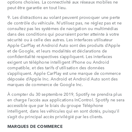
options choisies. La connectivité aux réseaux mobiles ne
peut être garantie en tout lieu.
9. Les distractions au volant peuvent provoquer une perte
de contrôle du véhicule. N’utilisez pas, ne réglez pas et ne
consultez pas les systèmes de navigation ou multimédias
dans des conditions qui pourraient porter atteinte à votre
sécurité ou à celle des autres. Les interfaces utilisateur
Apple CarPlay et Android Auto sont des produits d’Apple
et de Google, et leurs modalités et déclarations de
confidentialité respectives s’appliquent. Les interfaces
exigent un téléphone intelligent iPhone ou Android
compatible, et des tarifs d’utilisation des données
s’appliquent. Apple CarPlay est une marque de commerce
déposée d’Apple Inc. Android et Android Auto sont des
marques de commerce de Google Inc.
À compter du 30 septembre 2019, Spotify ne prendra plus
en charge l’accès aux applications InControl. Spotify ne sera
accessible que par le biais du groupe Téléphone
intelligent, dans les véhicules qui en sont dotés, puisqu’il
s’agit du principal accès privilégié par les clients.
MARQUES DE COMMERCE