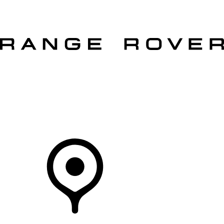
VÉHICULES
PROPRIÉTAIRES
EXPLOREZ
MAGASINER
Votre Concessionnaire
DÉTAILLANTS