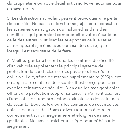
du propriétaire ou votre détaillant Land Rover autorisé pour
en savoir plus.
5. Les distractions au volant peuvent provoquer une perte
de contrôle. Ne pas faire fonctionner, ajuster ou consulter
les systèmes de navigation ou multimédias dans des
conditions qui pourraient compromettre votre sécurité ou
celle des autres. N'utilisez les téléphones cellulaires et
autres appareils, même avec commande vocale, que
lorsqu'il est sécuritaire de le faire.
6. Veuillez garder à l’esprit que les ceintures de sécurité
d’un véhicule représentent le principal système de
protection du conducteur et des passagers lors d’une
collision. Le système de retenue supplémentaire (SRS) vient
en appui aux ceintures de sécurité. Il est conçu pour agir
avec les ceintures de sécurité. Bien que les sacs gonflables
offrent une protection supplémentaire, ils n’offrent pas, lors
d'une collision, une protection optimale sans les ceintures
de sécurité. Bouclez toujours les ceintures de sécurité. Les
enfants de moins de 13 ans doivent toujours être retenus
correctement sur un siège arrière et éloignés des sacs
gonflables. Ne jamais installer un siège pour bébé sur le
siège avant.