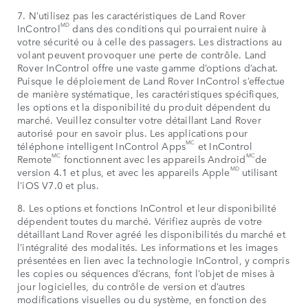
7. N’utilisez pas les caractéristiques de Land Rover
MD
InControl
dans des conditions qui pourraient nuire à
votre sécurité ou à celle des passagers. Les distractions au
volant peuvent provoquer une perte de contrôle. Land
Rover InControl offre une vaste gamme d’options d’achat.
Puisque le déploiement de Land Rover InControl s’effectue
de manière systématique, les caractéristiques spécifiques,
les options et la disponibilité du produit dépendent du
marché. Veuillez consulter votre détaillant Land Rover
autorisé pour en savoir plus. Les applications pour
MC
téléphone intelligent InControl Apps
et InControl
MC
MC
Remote
fonctionnent avec les appareils Android
de
MD
version 4.1 et plus, et avec les appareils Apple
utilisant
l’iOS V7.0 et plus.
8. Les options et fonctions InControl et leur disponibilité
dépendent toutes du marché. Vérifiez auprès de votre
détaillant Land Rover agréé les disponibilités du marché et
l’intégralité des modalités. Les informations et les images
présentées en lien avec la technologie InControl, y compris
les copies ou séquences d’écrans, font l’objet de mises à
jour logicielles, du contrôle de version et d’autres
modifications visuelles ou du système, en fonction des