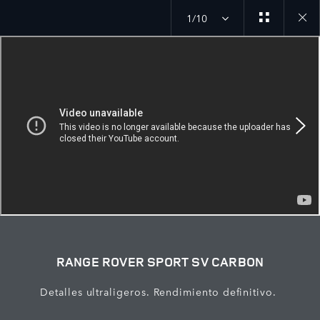
1/10
Close
galler
RANGE ROVER SPORT SV CARBON​
Detalles ultraligeros. Rendimiento definitivo.