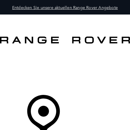
Entdecken Sie unsere aktuellen Range Rover Angebote
MODELLE
BESITZER
ENTDECKEN
KAUFEN UND FAHREN
Ihr Partner