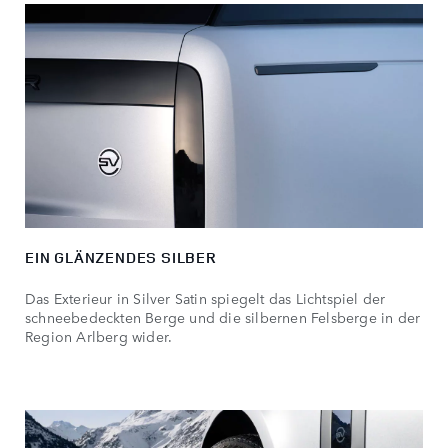
EIN GLÄNZENDES SILBER
Das Exterieur in Silver Satin spiegelt das Lichtspiel der
schneebedeckten Berge und die silbernen Felsberge in der
Region Arlberg wider.