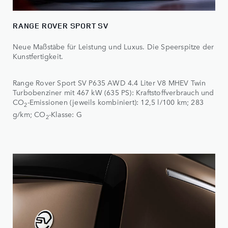
RANGE ROVER SPORT SV
Neue Maßstäbe für Leistung und Luxus. Die Speerspitze der
Kunstfertigkeit.
Range Rover Sport SV P635 AWD 4.4 Liter V8 MHEV Twin
Turbobenziner mit 467 kW (635 PS): Kraftstoffverbrauch und
CO
-Emissionen (jeweils kombiniert): 12,5 l/100 km; 283
2
g/km; CO
-Klasse: G
2