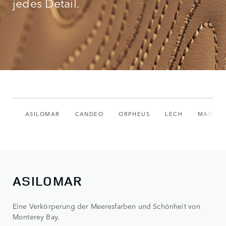
jedes Detail.
ASILOMAR
CANDEO
ORPHEUS
LECH
MASSGES
ASILOMAR
Eine Verkörperung der Meeresfarben und Schönheit von
Monterey Bay.