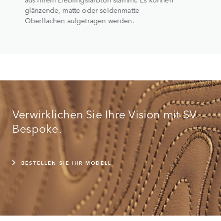
glänzende, matte oder seidenmatte
Oberflächen aufgetragen werden.
Verwirklichen Sie Ihre Vision mit SV
Bespoke.
BESTELLEN SIE IHR MODELL