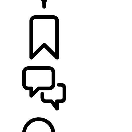
HÄNDLER
KONFIGURIEREN
UNTERSTÜTZUNG