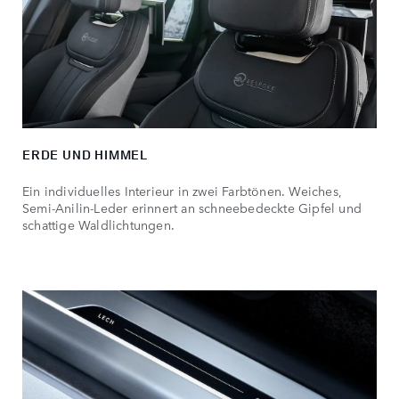
ERDE UND HIMMEL
Ein individuelles Interieur in zwei Farbtönen. Weiches,
Semi-Anilin-Leder erinnert an schneebedeckte Gipfel und
schattige Waldlichtungen.