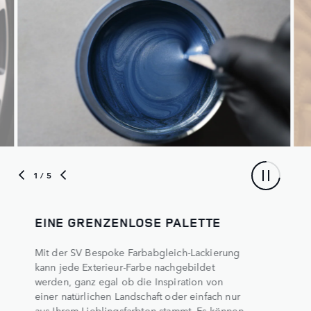
1
/ 5
EINE GRENZENLOSE PALETTE
Mit der SV Bespoke Farbabgleich-Lackierung
kann jede Exterieur-Farbe nachgebildet
werden, ganz egal ob die Inspiration von
einer natürlichen Landschaft oder einfach nur
aus Ihrem Lieblingsfarbton stammt. Es können