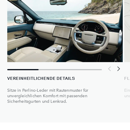
VEREINHEITLICHENDE DETAILS
FL
Sitze in Perlino-Leder mit Rautenmuster für
Ei
unvergleichlichen Komfort mit passenden
un
Sicherheitsgurten und Lenkrad.