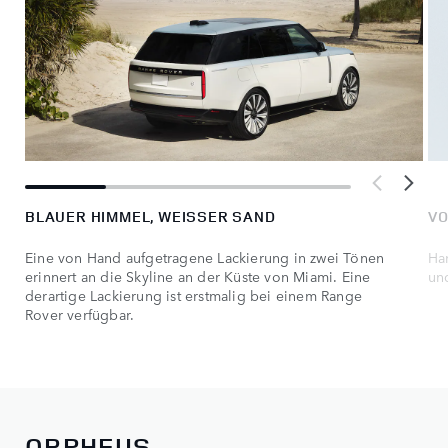
BLAUER HIMMEL, WEISSER SAND
VO
Eine von Hand aufgetragene Lackierung in zwei Tönen
Ha
erinnert an die Skyline an der Küste von Miami. Eine
un
derartige Lackierung ist erstmalig bei einem Range
Rover verfügbar.
ORPHEUS