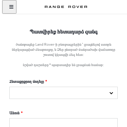
Պատվիրեք հետադարձ զանգ
ծանոթացեք Land Rover-ի բնութագրերին ՝ լրացնելով ստորև
ներկայացված ձևաթուղթը, և Ձեր ընտրած մանրածախ վաճառողը
շուտով կկապվի ձեզ հետ:
նշված դաշտերը * պարտադիր են լրացման համար:
Հետաքրքրող մոդելը
*
Անուն
*