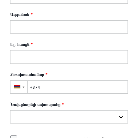
Ազգանուն
*
Էլ․հասցե
*
Հեռախոսահամար
*
▼
Նախընտրելի ավտոսրահը
*