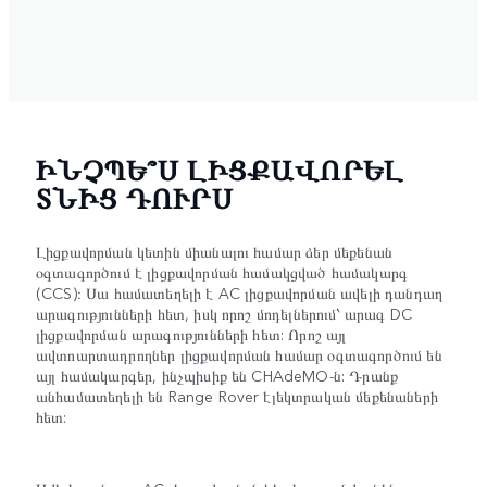
ԻՆՉՊԵ՞Ս ԼԻՑՔԱՎՈՐԵԼ
ՏՆԻՑ ԴՈՒՐՍ
Լիցքավորման կետին միանալու համար ձեր մեքենան
օգտագործում է լիցքավորման համակցված համակարգ
(CCS)։ Սա համատեղելի է AC լիցքավորման ավելի դանդաղ
արագությունների հետ, իսկ որոշ մոդելներում՝ արագ DC
լիցքավորման արագությունների հետ: Որոշ այլ
ավտոարտադրողներ լիցքավորման համար օգտագործում են
այլ համակարգեր, ինչպիսիք են CHAdeMO-ն: Դրանք
անհամատեղելի են Range Rover էլեկտրական մեքենաների
հետ: