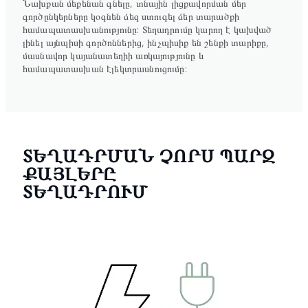
Նախքան մեքենան գնելը, տնային լիցքավորման մեր
գործընկերները կօգնեն ձեզ ստուգել ձեր տարածքի
համապատասխանությունը: Տեղադրումը կարող է կախված
լինել այնպիսի գործոններից, ինչպիսիք են շենքի տարիքը,
մասնավոր կայանատեղիի առկայությունը և
համապատասխան էլեկտրասնուցումը:
ՏԵՂԱԴՐՄԱՆ ՉՈՐՍ ՊԱՐԶ
ՔԱՅԼԵՐԸ
ՏԵՂԱԴՐՈՒՄ