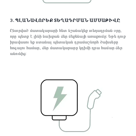
3. ՊԼԱՆԱՎՈՐԵՔ ՏԵՂԱԴՐՄԱՆ ԱՄՍԱԹԻՎԸ
Ընտրված մատակարարի հետ նշանակեք տեղադրման օրը,
որը պետք է լինի նախքան ձեր մեքենայի առաքումը: Եթե դուք
իրավասու եք ստանալ պետական դրամաշնորհ ծախսերը
հոգալու համար, ձեր մատակարարը կդիմի դրա համար ձեր
անունից: