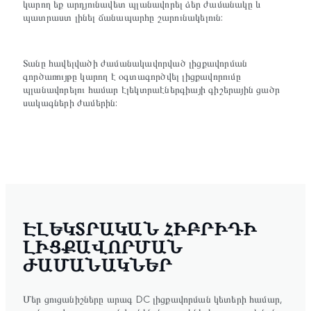
կարող եք արդյունավետ պլանավորել ձեր ժամանակը և
պատրաստ լինել ճանապարհը շարունակելուն:
Տանը հավելվածի ժամանակավորված լիցքավորման
գործառույթը կարող է օգտագործվել լիցքավորումը
պլանավորելու համար էլեկտրաէներգիայի գիշերային ցածր
սակագների ժամերին:
ԷԼԵԿՏՐԱԿԱՆ ՀԻԲՐԻԴԻ
ԼԻՑՔԱՎՈՐՄԱՆ
ԺԱՄԱՆԱԿՆԵՐ
Մեր ցուցանիշները արագ DC լիցքավորման կետերի համար,