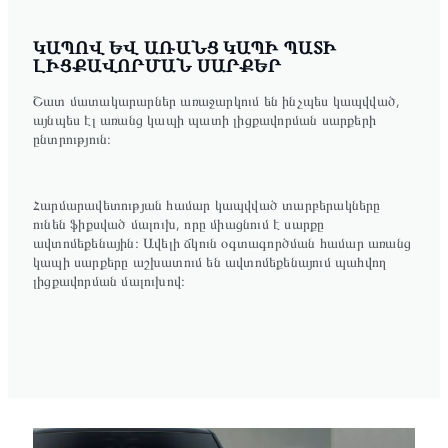
ԿԱՊՈՎ ԵՎ ԱՌԱՆՑ ԿԱՊԻ ՊԱՏԻ
ԼԻՑՔԱՎՈՐՄԱՆ ՍԱՐՔԵՐ
Շատ մատակարարներ առաջարկում են ինչպես կապվված,
այնպես էլ առանց կապի պատի լիցքավորման սարքերի
ընտրություն։
Հարմարավետության համար կապվված տարբերակները
ունեն ֆիքսված մալուխ, որը միացնում է սարքը
ավտոմեքենային։ Ավելի ճկուն օգտագործման համար առանց
կապի սարքերը աշխատում են ավտոմեքենայում պահվող
լիցքավորման մալուխով։