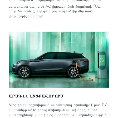
2
ստանդարտ գալիս են AC լիցքավորման մալուխով։
Սա
նույն մալուխն է, որը դուք կօգտագործեիք ձեր տան
լիցքավորիչի համար:
ԱՐԱԳ DC ԼԻՑՔԱՎՈՐՈՒՄ
Տնից դուրս լիցքավորման ամենաարագ եղանակը։ Արագ DC
կայանները ունեն իրենց սեփական մալուխները, ուստի
ավտոմեքենայի մալուխի օգտագործման անհրաժեշտություն