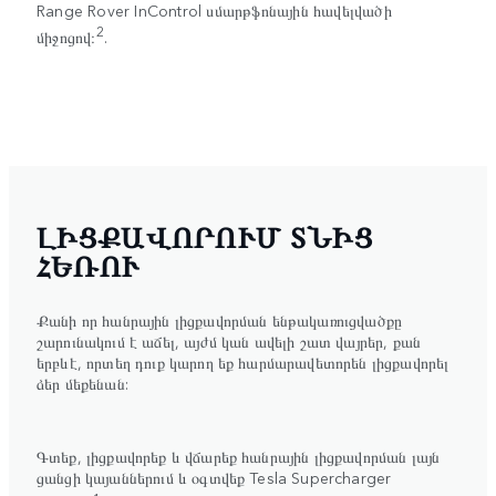
Range Rover InControl սմարթֆոնային հավելվածի
2
միջոցով։
.
ԼԻՑՔԱՎՈՐՈՒՄ ՏՆԻՑ
ՀԵՌՈՒ
Քանի որ հանրային լիցքավորման ենթակառուցվածքը
շարունակում է աճել, այժմ կան ավելի շատ վայրեր, քան
երբևէ, որտեղ դուք կարող եք հարմարավետորեն լիցքավորել
ձեր մեքենան:
Գտեք, լիցքավորեք և վճարեք հանրային լիցքավորման լայն
ցանցի կայաններում և օգտվեք Tesla Supercharger