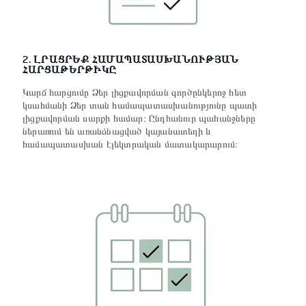
2. ԼՐԱՑՐԵՔ ՀԱՄԱՊԱՏԱՍԽԱՆՈՒԹՅԱՆ
ՀԱՐՑԱԹԵՐԹԻԿԸ
Կարճ հարցումը Ձեր լիցքավորման գործընկերոջ հետ
կսահմանի Ձեր տան համապատասխանությունը պատի
լիցքավորման սարքի համար։ Ընդհանուր պահանջները
ներառում են առանձնացված կայանատեղի և
համապատասխան էլեկտրական մատակարարում։