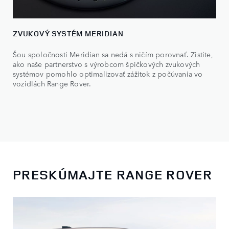
ZVUKOVÝ SYSTÉM MERIDIAN
Šou spoločnosti Meridian sa nedá s ničím porovnať. Zistite,
ako naše partnerstvo s výrobcom špičkových zvukových
systémov pomohlo optimalizovať zážitok z počúvania vo
vozidlách Range Rover.
PRESKÚMAJTE RANGE ROVER