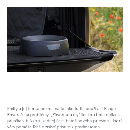
Emily a jej tím sa pozreli na to, ako ľudia používali Range
Rover. A na problémy. „Pôvodnou myšlienkou bola deliaca
priečka v blízkosti zadnej časti batožinového priestoru, ktorá
vám pomôže ľahšie získať prístup k predmetom v