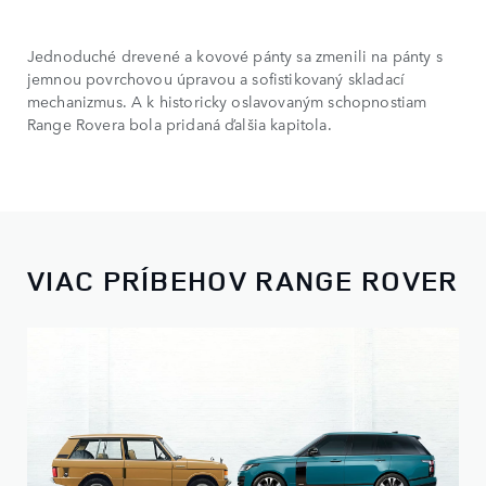
Jednoduché drevené a kovové pánty sa zmenili na pánty s
jemnou povrchovou úpravou a sofistikovaný skladací
mechanizmus. A k historicky oslavovaným schopnostiam
Range Rovera bola pridaná ďalšia kapitola.
VIAC PRÍBEHOV RANGE ROVER