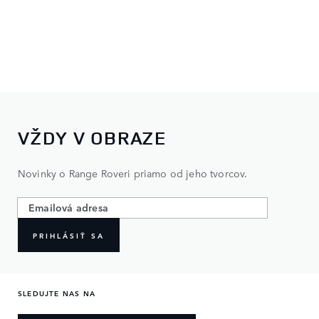
VŽDY V OBRAZE
Novinky o Range Roveri priamo od jeho tvorcov.
PRIHLÁSIŤ SA
SLEDUJTE NAS NA