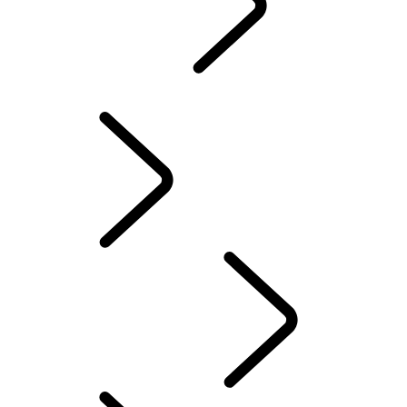
PRESKÚMAŤ
...
ZNAČKA RANGE ROVER
ZNAČKA RANGE ROVER
KLASICKÉ VOZIDLÁ