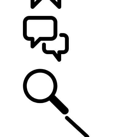
KONFIGURÁCIE
POMOC