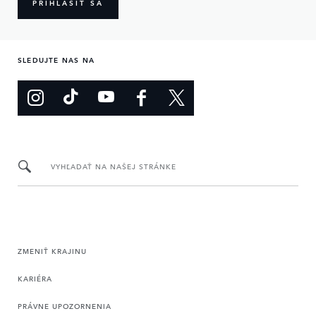
PRIHLÁSIŤ SA
SLEDUJTE NAS NA
VYHĽADAŤ NA NAŠEJ STRÁNKE
ZMENIŤ KRAJINU
KARIÉRA
PRÁVNE UPOZORNENIA