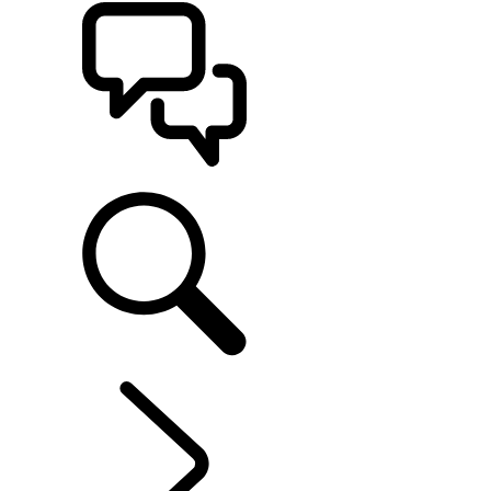
POMOC
RANGE ROVER VELAR
...