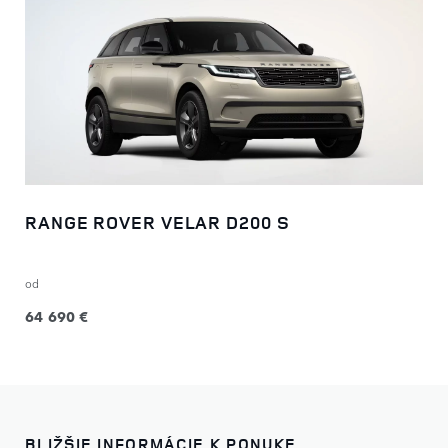
RANGE ROVER VELAR D200 S
od
64 690 €
BLIŽŠIE INFORMÁCIE K PONUKE