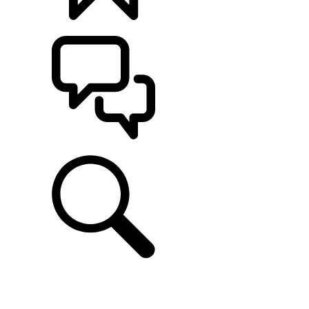
KONFIGURÁCIE
POMOC