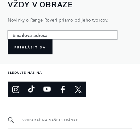
VŽDY V OBRAZE
Novinky o Range Roveri priamo od jeho tvorcov.
PRIHLÁSIŤ SA
SLEDUJTE NAS NA
VYHĽADAŤ NA NAŠEJ STRÁNKE