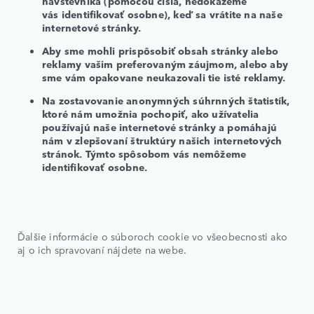
návštevníka (pomocou čísla, nedokážeme
vás identifikovať osobne), keď sa vrátite na naše
internetové stránky.
Aby sme mohli prispôsobiť obsah stránky alebo
reklamy vašim preferovaným záujmom, alebo aby
sme vám opakovane neukazovali tie isté reklamy.
Na zostavovanie anonymných súhrnných štatistík,
ktoré nám umožnia pochopiť, ako užívatelia
používajú naše internetové stránky a pomáhajú
nám v zlepšovaní štruktúry našich internetových
stránok. Týmto spôsobom vás nemôžeme
identifikovať osobne.
Ďalšie informácie o súboroch cookie vo všeobecnosti ako
aj o ich spravovaní nájdete na webe.