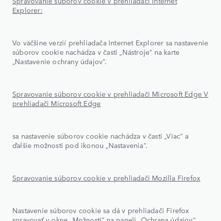
Spravovanie súborov cookie v prehliadači Internet
Explorer:
Vo väčšine verzií prehliadača Internet Explorer sa nastavenie
súborov cookie nachádza v časti „Nástroje“ na karte
„Nastavenie ochrany údajov“.
Spravovanie súborov cookie v prehliadači Microsoft Edge V
prehliadači Microsoft Edge
sa nastavenie súborov cookie nachádza v časti „Viac“ a
ďalšie možnosti pod ikonou „Nastavenia“.
Spravovanie súborov cookie v prehliadači Mozilla Firefox
Nastavenie súborov cookie sa dá v prehliadači Firefox
spravovať v okne „Možnosti“ na paneli „Ochrana údajov“.