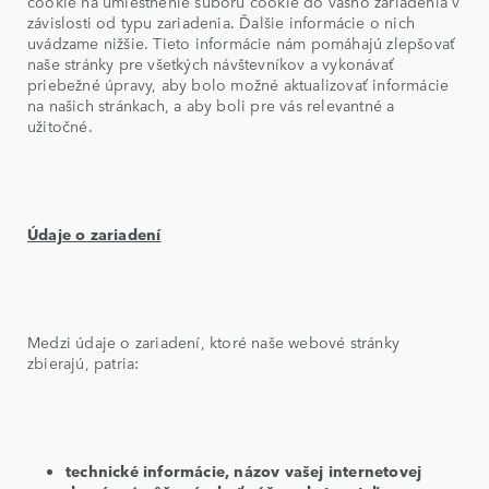
cookie na umiestnenie súboru cookie do vášho zariadenia v
závislosti od typu zariadenia. Ďalšie informácie o nich
uvádzame nižšie. Tieto informácie nám pomáhajú zlepšovať
naše stránky pre všetkých návštevníkov a vykonávať
priebežné úpravy, aby bolo možné aktualizovať informácie
na našich stránkach, a aby boli pre vás relevantné a
užitočné.
Údaje o zariadení
Medzi údaje o zariadení, ktoré naše webové stránky
zbierajú, patria:
technické informácie, názov vašej internetovej