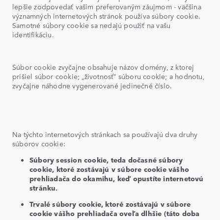
lepšie zodpovedať vašim preferovaným záujmom - väčšina
významných internetových stránok používa súbory cookie.
Samotné súbory cookie sa nedajú použiť na vašu
identifikáciu.
Súbor cookie zvyčajne obsahuje názov domény, z ktorej
prišiel súbor cookie; „životnosť“ súboru cookie; a hodnotu,
zvyčajne náhodne vygenerované jedinečné číslo.
Na týchto internetových stránkach sa používajú dva druhy
súborov cookie:
Súbory session cookie, teda dočasné súbory
cookie, ktoré zostávajú v súbore cookie vášho
prehliadača do okamihu, keď opustíte internetovú
stránku.
Trvalé súbory cookie, ktoré zostávajú v súbore
cookie vášho prehliadača oveľa dlhšie (táto doba