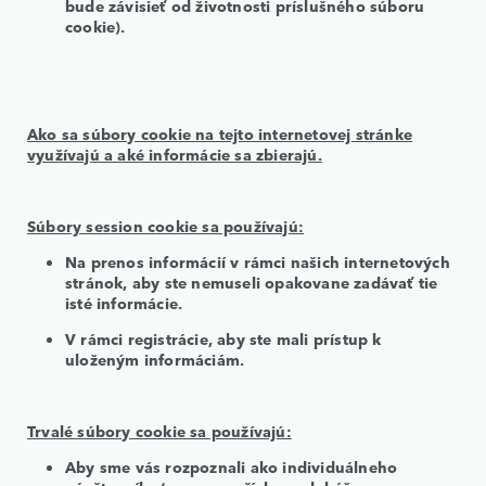
bude závisieť od životnosti príslušného súboru
cookie).
Ako sa súbory cookie na tejto internetovej stránke
využívajú a aké informácie sa zbierajú.
Súbory session cookie sa používajú:
Na prenos informácií v rámci našich internetových
stránok, aby ste nemuseli opakovane zadávať tie
isté informácie.
V rámci registrácie, aby ste mali prístup k
uloženým informáciám.
Trvalé súbory cookie sa používajú:
Aby sme vás rozpoznali ako individuálneho