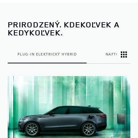
PRIRODZENÝ. KDEKOĽVEK A
KEDYKOĽVEK.
PLUG-IN ELEKTRICKÝ HYBRID
NAFTOVÝ MILD 