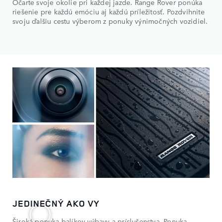
Očarte svoje okolie pri každej jazde. Range Rover ponúka
riešenie pre každú emóciu aj každú príležitosť. Pozdvihnite
svoju ďalšiu cestu výberom z ponuky výnimočných vozidiel.
JEDINEČNÝ AKO VY
Široká ponuka balíkov výbavy a príslušenstva. Ponuka