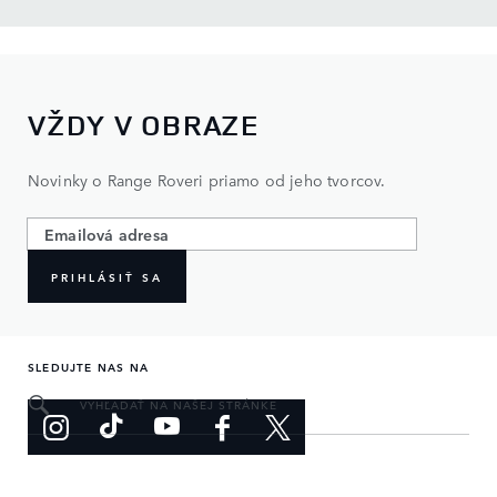
VŽDY V OBRAZE
Novinky o Range Roveri priamo od jeho tvorcov.
PRIHLÁSIŤ SA
SLEDUJTE NAS NA
VYHĽADAŤ NA NAŠEJ STRÁNKE