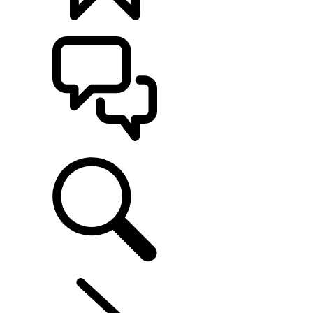
KONFIGURÁCIE
POMOC
RANGE ROVER VELAR
...