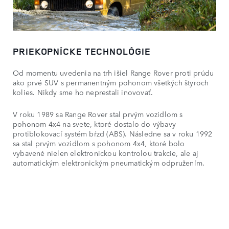
PRIEKOPNÍCKE TECHNOLÓGIE
Od momentu uvedenia na trh išiel Range Rover proti prúdu
ako prvé SUV s permanentným pohonom všetkých štyroch
kolies. Nikdy sme ho neprestali inovovať.
V roku 1989 sa Range Rover stal prvým vozidlom s
pohonom 4x4 na svete, ktoré dostalo do výbavy
protiblokovací systém bŕzd (ABS). Následne sa v roku 1992
sa stal prvým vozidlom s pohonom 4x4, ktoré bolo
vybavené nielen elektronickou kontrolou trakcie, ale aj
automatickým elektronickým pneumatickým odpružením.