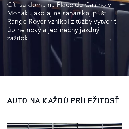
Cíti sa doma na Place du Casino v
Monaku ako aj na saharskej púšti.
Range Rover vznikol z túžby vytvoriť
úplne nový a jedinečný jazdný
zážitok.
AUTO NA KAŽDÚ PRÍLEŽITOSŤ