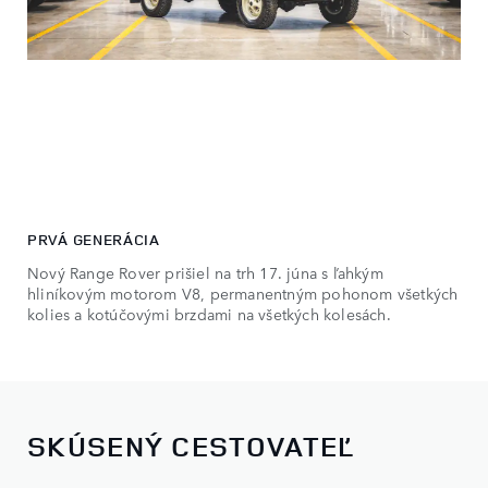
PRVÁ GENERÁCIA
Nový Range Rover prišiel na trh 17. júna s ľahkým
hliníkovým motorom V8, permanentným pohonom všetkých
kolies a kotúčovými brzdami na všetkých kolesách.
SKÚSENÝ CESTOVATEĽ