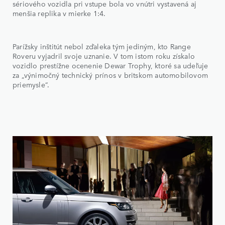
sériového vozidla pri vstupe bola vo vnútri vystavená aj
menšia replika v mierke 1:4.
Parížsky inštitút nebol zďaleka tým jediným, kto Range
Roveru vyjadril svoje uznanie. V tom istom roku získalo
vozidlo prestížne ocenenie Dewar Trophy, ktoré sa udeľuje
za „výnimočný technický prínos v britskom automobilovom
priemysle“.