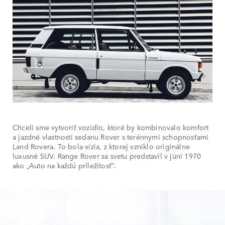
Chceli sme vytvoriť vozidlo, ktoré by kombinovalo komfort
a jazdné vlastnosti sedanu Rover s terénnymi schopnosťami
Land Rovera. To bola vízia, z ktorej vzniklo originálne
luxusné SUV. Range Rover sa svetu predstavil v júni 1970
ako „Auto na každú príležitosť“.