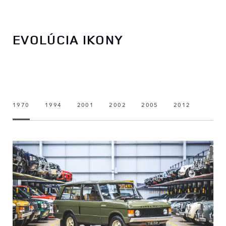
EVOLÚCIA IKONY
1970
1994
2001
2002
2005
2012
2018