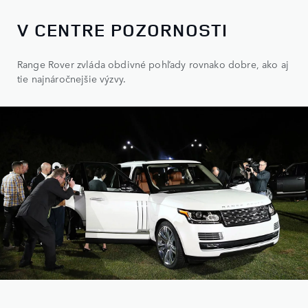
V CENTRE POZORNOSTI
Range Rover zvláda obdivné pohľady rovnako dobre, ako aj
tie najnáročnejšie výzvy.