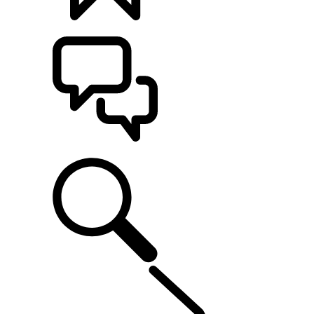
KONFIGURÁCIE
POMOC