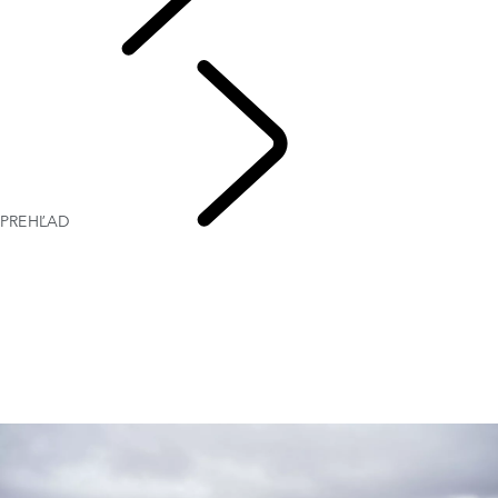
PRESKÚMAŤ
PREHĽAD
KLASICKÉ
VOZIDLÁ