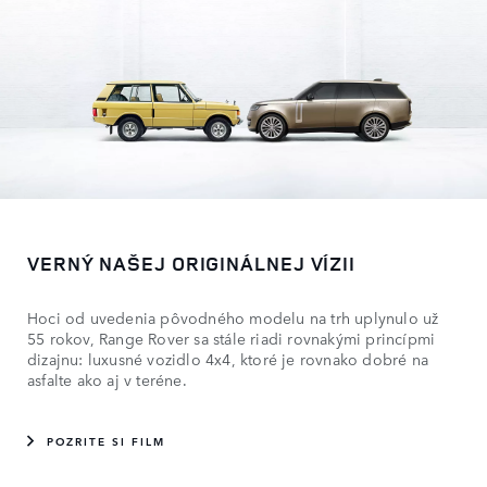
VERNÝ NAŠEJ ORIGINÁLNEJ VÍZII
Hoci od uvedenia pôvodného modelu na trh uplynulo už
55 rokov, Range Rover sa stále riadi rovnakými princípmi
dizajnu: luxusné vozidlo 4x4, ktoré je rovnako dobré na
asfalte ako aj v teréne.
POZRITE SI FILM