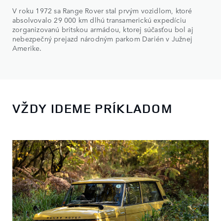
V roku 1972 sa Range Rover stal prvým vozidlom, ktoré
absolvovalo 29 000 km dlhú transamerickú expedíciu
zorganizovanú britskou armádou, ktorej súčasťou bol aj
nebezpečný prejazd národným parkom Darién v Južnej
Amerike.
VŽDY IDEME PRÍKLADOM