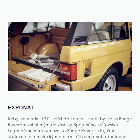
EXPONÁT
Keby ste v roku 1971 vošli do Louvru, stretli by ste sa Range
Roverom zabaleným do zástavy Spojeného kráľovstva.
Legendárne múzeum uznalo Range Rover za to, čím
skutočne je: umeleckým dielom. Okrem plnohodnotného