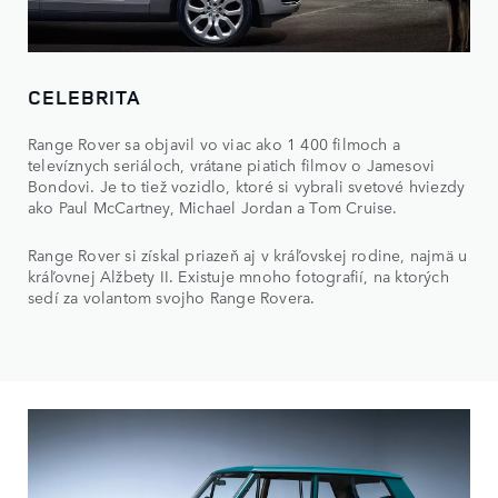
CELEBRITA
Range Rover sa objavil vo viac ako 1 400 filmoch a
televíznych seriáloch, vrátane piatich filmov o Jamesovi
Bondovi. Je to tiež vozidlo, ktoré si vybrali svetové hviezdy
ako Paul McCartney, Michael Jordan a Tom Cruise.
Range Rover si získal priazeň aj v kráľovskej rodine, najmä u
kráľovnej Alžbety II. Existuje mnoho fotografií, na ktorých
sedí za volantom svojho Range Rovera.