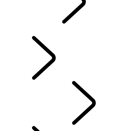
PRESKÚMAŤ
...
KLASICKÉ VOZIDLÁ
ZNAČKA RANGE ROVER
KLASICKÉ VOZIDLÁ