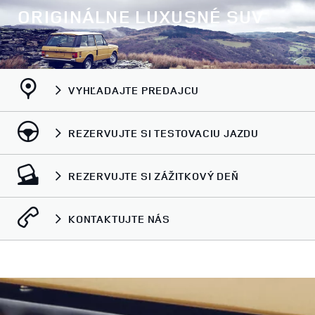
ORIGINÁLNE LUXUSNÉ SUV
VYHĽADAJTE PREDAJCU
REZERVUJTE SI TESTOVACIU JAZDU
REZERVUJTE SI ZÁŽITKOVÝ DEŇ
KONTAKTUJTE NÁS