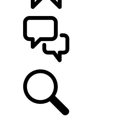
KONFIGURÁCIE
POMOC