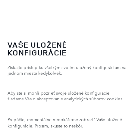
VAŠE ULOŽENÉ
KONFIGURÁCIE
Získajte prístup ku všetkým svojim uložený konfiguráciám na
jednom mieste kedykoľvek.
Aby ste si mohli pozrieť svoje uložené konfigurácie,
žiadame Vás o akceptovanie analytických súborov cookies.
Prepáčte, momentálne nedokážeme zobraziť Vaše uložené
konfigurácie. Prosím, skúste to neskôr.