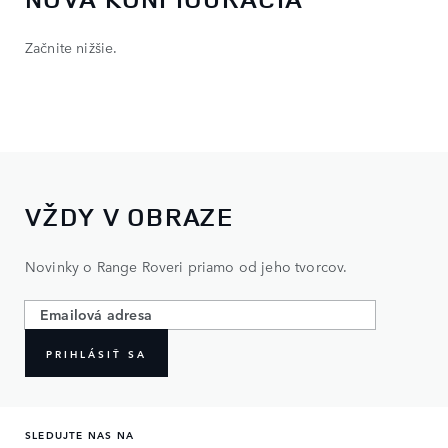
Začnite nižšie.
VŽDY V OBRAZE
Novinky o Range Roveri priamo od jeho tvorcov.
PRIHLÁSIŤ SA
SLEDUJTE NAS NA