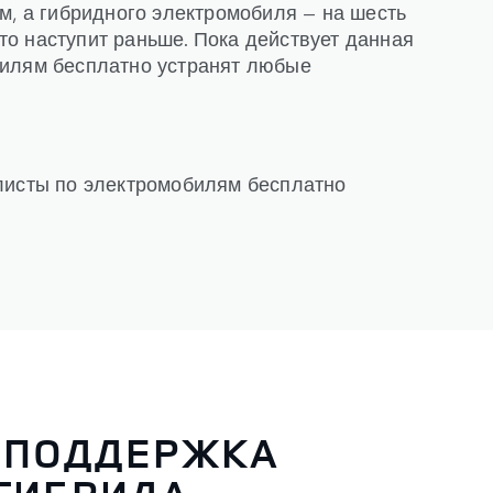
м, а гибридного электромобиля — на шесть
 что наступит раньше. Пока действует данная
билям бесплатно устранят любые
алисты по электромобилям бесплатно
 ПОДДЕРЖКА