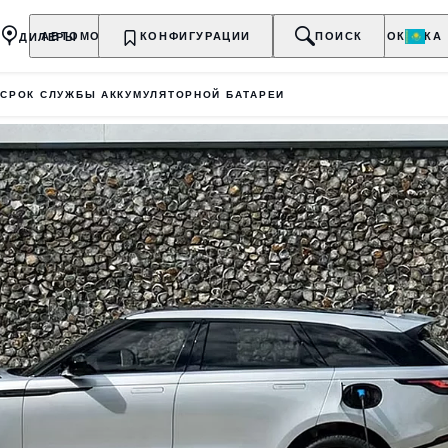
ДИЛЕРЫ
АВТОМОБИЛИ
КОНФИГУРАЦИИ
ВЛАДЕЛЬЦАМ
О БРЕНДЕ
ПОИСК
ПОКУПКА
 СРОК СЛУЖБЫ АККУМУЛЯТОРНОЙ БАТАРЕИ