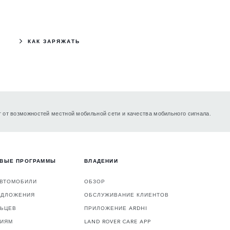
КАК ЗАРЯЖАТЬ
 от возможностей местной мобильной сети и качества мобильного сигнала.
ОВЫЕ ПРОГРАММЫ
ВЛАДЕНИИ
АВТОМОБИЛИ
ОБЗОР
ЕДЛОЖЕНИЯ
ОБСЛУЖИВАНИЕ КЛИЕНТОВ
ЛЬЦЕВ
ПРИЛОЖЕНИЕ ARDHI
ЦИЯМ
LAND ROVER CARE APP