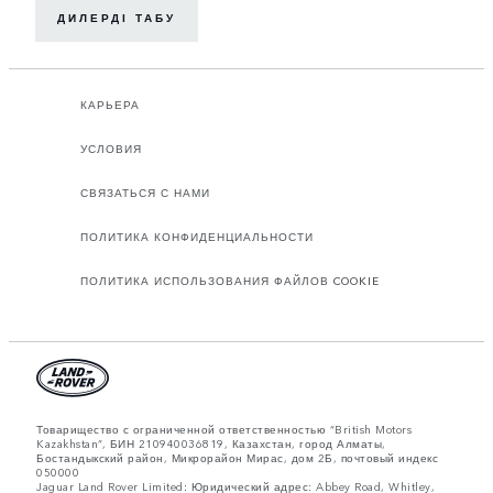
ДИЛЕРДІ ТАБУ
КАРЬЕРА
УСЛОВИЯ
СВЯЗАТЬСЯ С НАМИ
ПОЛИТИКА КОНФИДЕНЦИАЛЬНОСТИ
ПОЛИТИКА ИСПОЛЬЗОВАНИЯ ФАЙЛОВ COOKIE
Товарищество с ограниченной ответственностью “British Motors
Kazakhstan”, БИН 210940036819, Казахстан, город Алматы,
Бостандыкский район, Микрорайон Мирас, дом 2Б, почтовый индекс
050000
Jaguar Land Rover Limited: Юридический адрес: Abbey Road, Whitley,