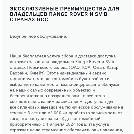
ЭКСКЛЮЗИВНЫЕ ПРЕИМУЩЕСТВА ДЛЯ
ВЛАДЕЛЬЦЕВ RANGE ROVER И SV В
СТРАНАХ GCC
Безупречное обслуживание.
Наша бесплатная услуга сбора и доставки доступна
исключительно для владельцев Range Rover и SV в
странах Персидского залива (ОАЭ, КСА, Оман, Катар,
Бахрейн, Кувейт). Этот индивидуальный сервис
гарантирует, что ваш автомобиль будет забран из
выбранного вами места, квалифицированно обслужен
на наших самых современных объектах и
беспрепятственно возвращен вам - и все это в
соответствии с вашим расписанием. Доступная для
всех плановых выездов на техническое обслуживание в
течение 5 лет или 65 000 км пробега (в зависимости от
того, что наступит раньше) для автомобилей,
приобретенных с 1 апреля 2024 года, эта услуга
отражает наше стремление обеспечить опыт владения,