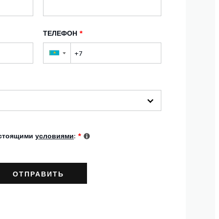
ТЕЛЕФОН
*
▼
астоящими
условиями
:
*