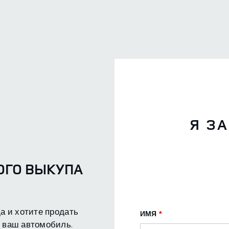
Я З
ОГО ВЫКУПА
а и хотите продать
ИМЯ
*
 ваш автомобиль.