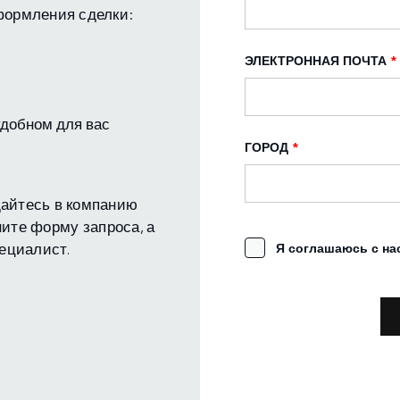
формления сделки:
ЭЛЕКТРОННАЯ ПОЧТА
*
удобном для вас
ГОРОД
*
айтесь в компанию
ните форму запроса, а
ециалист.
Я соглашаюсь с н