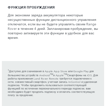
ФУНКЦИЯ ПРОБУЖДЕНИЯ
Для экономии заряда аккумулятора некоторые
несущественные функции дистанционного управления
отключатся, если вы не будете управлять своим Range
Rover в течение 4 дней. Запланировав пробуждение, вы
повторно активируете эти функции в удобное для вас
время.
1
Доступно для скачивания в Apple App Store или Google Play для
TM
TM
большинства устройств Android
и Apple
Смартфоны на iOS. Для
работы приложения Land Rover Remote требуется подключение к
сети, совместимый смартфон, учетная запись InControl и удаленная
подписка. Чтобы продолжить пользоваться соответствующей
функцией по истечении первоначального периода подписки, вам
необходимо будет продлить подписку и оплатить соответствующую
плату за продление.