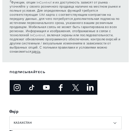
2
Функции, опции InControl и их доступность зависят от рынка -
уточняйте у своего розничного продавца наличие на местном рынке и
полные условия. Для определенных функций требуется
соответствующая SIM-карта с соответствующим контрактом на
передачу данных, для чего потребуется дополнительная подписка по
истечении первоначального срока, указанного вашим розничным
продавцом. Мобильная связь не может быть гарантирована во всех
регионах. Информация и изображения, отображаемые в связи с
технологией InControl, включая экраны или последовательности,
подлежат обновлению программного обеспечения, контролю версий и
другим системным / визуальным изменениям в зависимости от
выбранных опций. С полными правилами и условиями можно
ознакомиться
здесь
.
ПОДПИСЫВАЙТЕСЬ
Өңір
КАЗАХСТАН