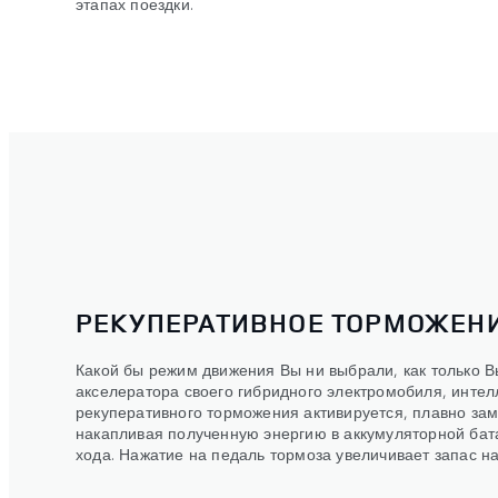
этапах поездки.
РЕКУПЕРАТИВНОЕ ТОРМОЖЕН
Какой бы режим движения Вы ни выбрали, как только В
акселератора своего гибридного электромобиля, интел
рекуперативного торможения активируется, плавно за
накапливая полученную энергию в аккумуляторной бат
хода. Нажатие на педаль тормоза увеличивает запас н