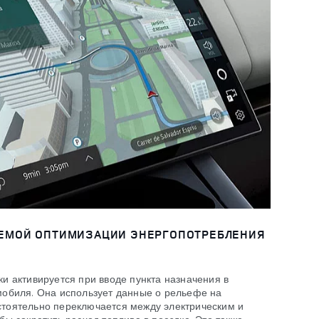
ЕМОЙ ОПТИМИЗАЦИИ ЭНЕРГОПОТРЕБЛЕНИЯ
и активируется при вводе пункта назначения в
мобиля. Она использует данные о рельефе на
тоятельно переключается между электрическим и
ы сократить расход топлива в поездке. Это также