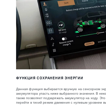
ФУНКЦИЯ СОХРАНЕНИЯ ЭНЕРГИИ
Данная функция выбирается вручную на сенсорном экр
аккумулятора упасть ниже выбранного значения. В нек
также позволяет подзаряжать аккумулятор на ходу. Эт
перейти в тихий режим движения с нулевым уровнем в