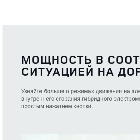
МОЩНОСТЬ В СООТ
СИТУАЦИЕЙ НА ДО
Узнайте больше о режимах движения на эле
внутреннего сгорания гибридного электро
простым нажатием кнопки.