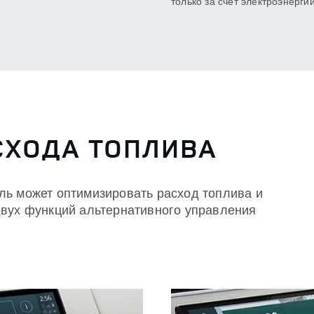
только за счет электроэнергии
СХОДА ТОПЛИВА
ль может оптимизировать расход топлива и
двух функций альтернативного управления