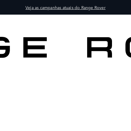
Veja as campanhas atuais do Range Rover