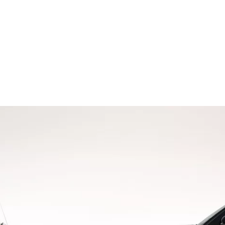
CAPÍTULOS DO RANGE ROVER