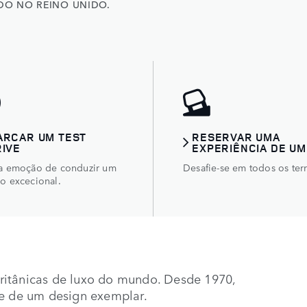
DO NO REINO UNIDO.
ARCAR UM TEST
RESERVAR UMA
RIVE
EXPERIÊNCIA DE UM
 a emoção de conduzir um
Desafie-se em todos os ter
lo excecional.
ritânicas de luxo do mundo. Desde 1970,
 e de um design exemplar.