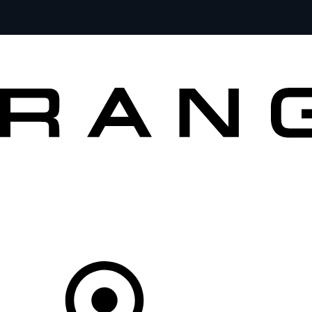
VEÍCULOS
PROPRIETÁRIOS
EXPLORAR
COMPRAR
O Seu Concessionário