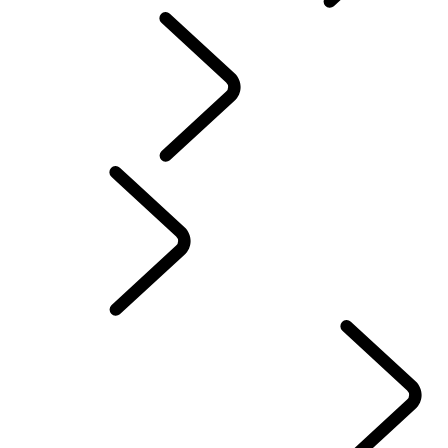
CAPÍTULOS DO RANGE ROVER
Classic
Portuguese