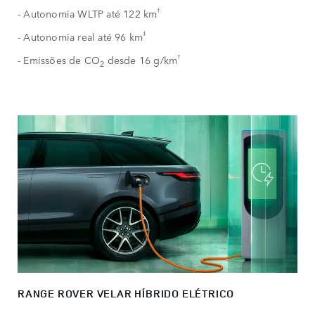
†
- Autonomia WLTP até 122 km
‡​
- Autonomia real até 96 km
†
- Emissões de CO
desde 16 g/km
2
RANGE ROVER VELAR HÍBRIDO ELÉTRICO​