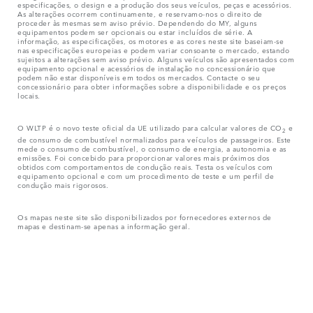
especificações, o design e a produção dos seus veículos, peças e acessórios.
As alterações ocorrem continuamente, e reservamo-nos o direito de
proceder às mesmas sem aviso prévio. Dependendo do MY, alguns
equipamentos podem ser opcionais ou estar incluídos de série. A
informação, as especificações, os motores e as cores neste site baseiam-se
nas especificações europeias e podem variar consoante o mercado, estando
sujeitos a alterações sem aviso prévio. Alguns veículos são apresentados com
equipamento opcional e acessórios de instalação no concessionário que
podem não estar disponíveis em todos os mercados. Contacte o seu
concessionário para obter informações sobre a disponibilidade e os preços
locais.
O WLTP é o novo teste oficial da UE utilizado para calcular valores de CO
e
2
de consumo de combustível normalizados para veículos de passageiros. Este
mede o consumo de combustível, o consumo de energia, a autonomia e as
emissões. Foi concebido para proporcionar valores mais próximos dos
obtidos com comportamentos de condução reais. Testa os veículos com
equipamento opcional e com um procedimento de teste e um perfil de
condução mais rigorosos.
Os mapas neste site são disponibilizados por fornecedores externos de
mapas e destinam-se apenas a informação geral.