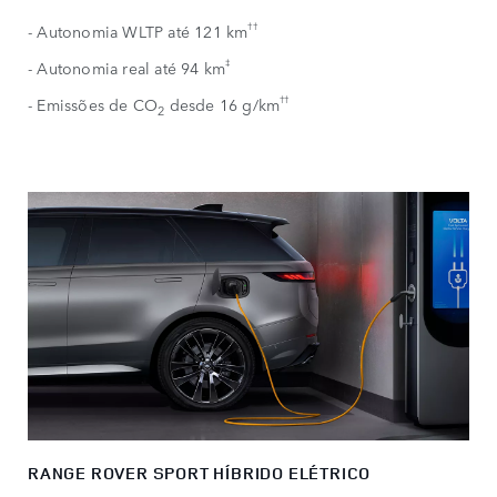
††​
- Autonomia WLTP até 121 km
‡
- Autonomia real até 94 km
††
- Emissões de CO
desde 16 g/km
2
RANGE ROVER SPORT HÍBRIDO ELÉTRICO​