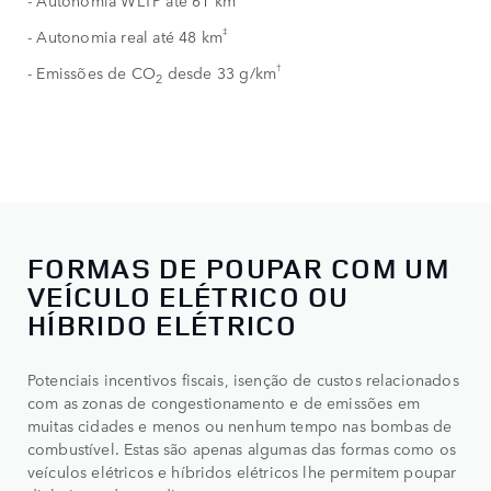
- Autonomia WLTP até 61 km
‡
- Autonomia real até 48 km
†
- Emissões de CO
desde 33 g/km
2
FORMAS DE POUPAR COM UM
VEÍCULO ELÉTRICO OU
HÍBRIDO ELÉTRICO
Potenciais incentivos fiscais, isenção de custos relacionados
com as zonas de congestionamento e de emissões em
muitas cidades e menos ou nenhum tempo nas bombas de
combustível. Estas são apenas algumas das formas como os
veículos elétricos e híbridos elétricos lhe permitem poupar