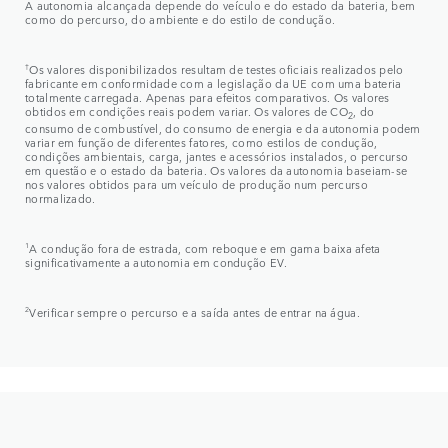
A autonomia alcançada depende do veículo e do estado da bateria, bem
como do percurso, do ambiente e do estilo de condução.​
†
Os valores disponibilizados resultam de testes oficiais realizados pelo
fabricante em conformidade com a legislação da UE com uma bateria
totalmente carregada. Apenas para efeitos comparativos. Os valores
obtidos em condições reais podem variar. Os valores de CO
, do
2
consumo de combustível, do consumo de energia e da autonomia podem
variar em função de diferentes fatores, como estilos de condução,
condições ambientais, carga, jantes e acessórios instalados, o percurso
em questão e o estado da bateria. Os valores da autonomia baseiam-se
nos valores obtidos para um veículo de produção num percurso
normalizado.​
​
1
A condução fora de estrada, com reboque e em gama baixa afeta
significativamente a autonomia em condução EV.​
2
Verificar sempre o percurso e a saída antes de entrar na água.