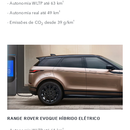
†
- Autonomia WLTP até 63 km
‡
- Autonomia real até 49 km
†
- Emissões de CO
desde 39 g/km
2
RANGE ROVER EVOQUE HÍBRIDO ELÉTRICO​
†