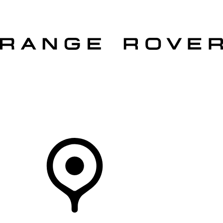
VEÍCULOS
PROPRIETÁRIOS
EXPLORAR
COMPRAR
O Seu Concessionário
CONCESSIONÁRIOS