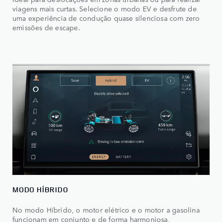
viagens mais curtas. Selecione o modo EV e desfrute de
uma experiência de condução quase silenciosa com zero
emissões de escape.
MODO HÍBRIDO​
No modo Híbrido, o motor elétrico e o motor a gasolina
funcionam em conjunto e de forma harmoniosa,