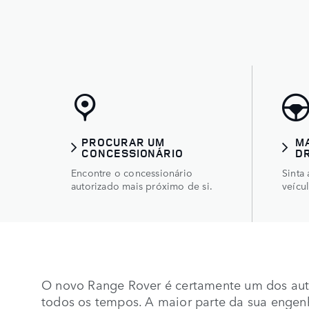
PROCURAR UM
M
CONCESSIONÁRIO
D
Encontre o concessionário
Sinta
autorizado mais próximo de si.
veícu
O novo Range Rover é certamente um dos au
todos os tempos. A maior parte da sua engen