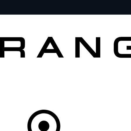
VEÍCULOS
PROPRIETÁRIOS
EXPLORAR
COMPRAR
O Seu Concessionário