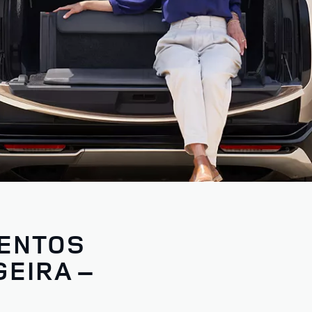
VENTOS
EIRA –