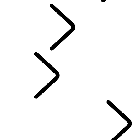
CAPÍTULOS DO RANGE ROVER
Classic
Portuguese