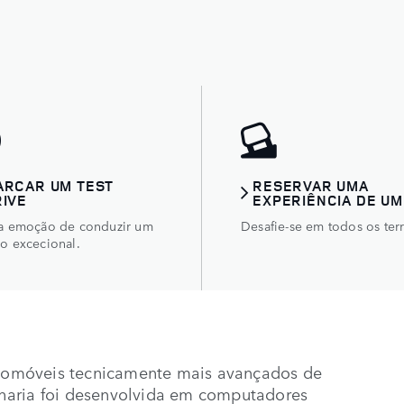
ARCAR UM TEST
RESERVAR UMA
RIVE
EXPERIÊNCIA DE UM
 a emoção de conduzir um
Desafie-se em todos os ter
lo excecional.
tomóveis tecnicamente mais avançados de
haria foi desenvolvida em computadores