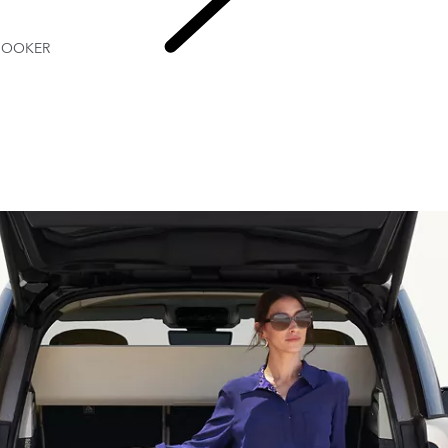
BOOKER
CAPÍTULOS 