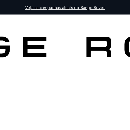
Veja as campanhas atuais do Range Rover