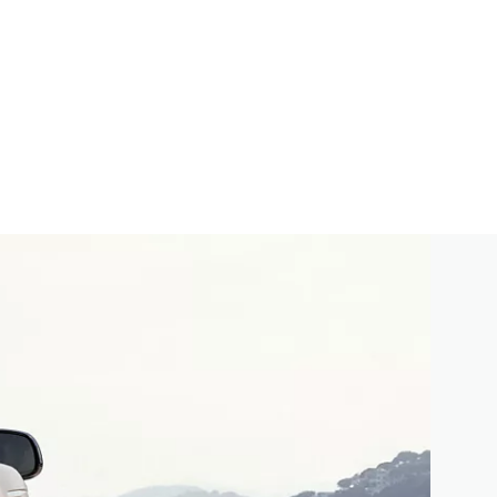
DO RANGE ROVER