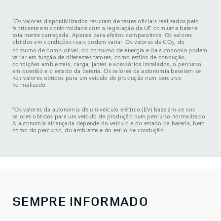
†
Os valores disponibilizados resultam de testes oficiais realizados pelo
fabricante em conformidade com a legislação da UE com uma bateria
totalmente carregada. Apenas para efeitos comparativos. Os valores
obtidos em condições reais podem variar. Os valores de CO
, do
2
consumo de combustível, do consumo de energia e da autonomia podem
variar em função de diferentes fatores, como estilos de condução,
condições ambientais, carga, jantes e acessórios instalados, o percurso
em questão e o estado da bateria. Os valores da autonomia baseiam-se
nos valores obtidos para um veículo de produção num percurso
normalizado.
‡
Os valores da autonomia de um veículo elétrico (EV) baseiam-se nos
valores obtidos para um veículo de produção num percurso normalizado.
A autonomia alcançada depende do veículo e do estado da bateria, bem
como do percurso, do ambiente e do estilo de condução.
SEMPRE INFORMADO