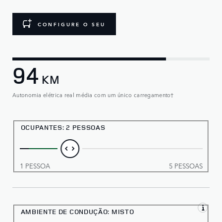
CONFIGURE O SEU
94
KM
Autonomia elétrica real média com um único carregamento†
OCUPANTES
:
2 PESSOAS
1 PESSOA
5 PESSOAS
AMBIENTE DE CONDUÇÃO:
MISTO