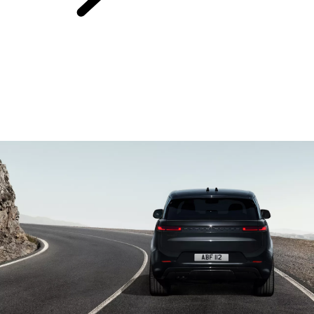
EXPLORE OS
VEÍCULOS ELÉTRICOS RANGE ROVER