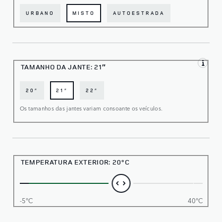
URBANO
MISTO
AUTOESTRADA
TAMANHO DA JANTE:
21″
20″
21″
22″
Os tamanhos das jantes variam consoante os veículos.
TEMPERATURA EXTERIOR:
20°C
-5°C
40°C