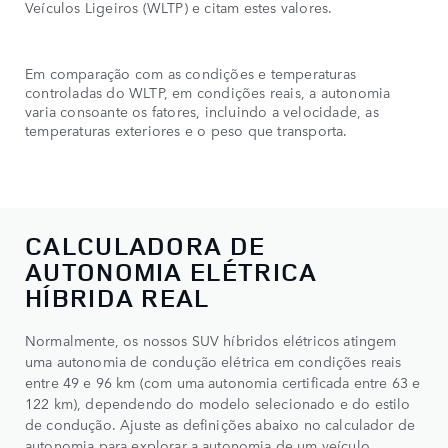
Veículos Ligeiros (WLTP) e citam estes valores.
Em comparação com as condições e temperaturas
controladas do WLTP, em condições reais, a autonomia
varia consoante os fatores, incluindo a velocidade, as
temperaturas exteriores e o peso que transporta.
CALCULADORA DE
AUTONOMIA ELÉTRICA
HÍBRIDA REAL
Normalmente, os nossos SUV híbridos elétricos atingem
uma autonomia de condução elétrica em condições reais
entre 49 e 96 km (com uma autonomia certificada entre 63 e
122 km), dependendo do modelo selecionado e do estilo
de condução. Ajuste as definições abaixo no calculador de
autonomia para explorar a autonomia de um veículo