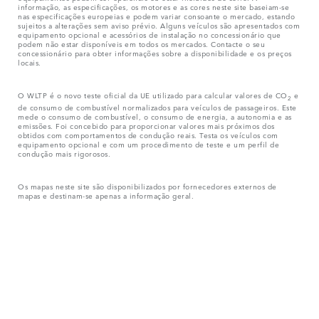
informação, as especificações, os motores e as cores neste site baseiam-se
nas especificações europeias e podem variar consoante o mercado, estando
sujeitos a alterações sem aviso prévio. Alguns veículos são apresentados com
equipamento opcional e acessórios de instalação no concessionário que
podem não estar disponíveis em todos os mercados. Contacte o seu
concessionário para obter informações sobre a disponibilidade e os preços
locais.
O WLTP é o novo teste oficial da UE utilizado para calcular valores de CO
e
2
de consumo de combustível normalizados para veículos de passageiros. Este
mede o consumo de combustível, o consumo de energia, a autonomia e as
emissões. Foi concebido para proporcionar valores mais próximos dos
obtidos com comportamentos de condução reais. Testa os veículos com
equipamento opcional e com um procedimento de teste e um perfil de
condução mais rigorosos.
Os mapas neste site são disponibilizados por fornecedores externos de
mapas e destinam-se apenas a informação geral.