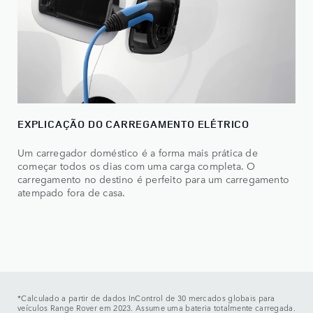
EXPLICAÇÃO DO CARREGAMENTO ELÉTRICO
Um carregador doméstico é a forma mais prática de
começar todos os dias com uma carga completa. O
carregamento no destino é perfeito para um carregamento
atempado fora de casa.
*Calculado a partir de dados InControl de 30 mercados globais para
veículos Range Rover em 2023. Assume uma bateria totalmente carregada.