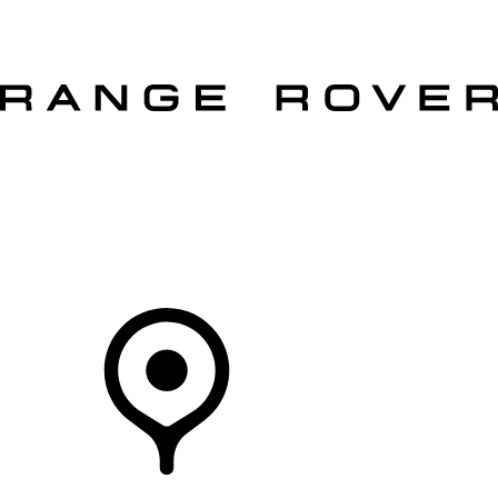
VEÍCULOS
PROPRIETÁRIOS
EXPLORAR
COMPRAR
O Seu Concessionário
CONCESSIONÁRIOS