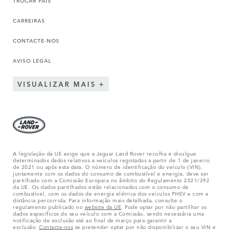
CARREIRAS
CONTACTE-NOS
AVISO LEGAL
VISUALIZAR MAIS
A legislação da UE exige que a Jaguar Land Rover recolha e divulgue
determinados dados relativos a veículos registados a partir de 1 de janeiro
de 2021 ou após esta data. O número de identificação do veículo (VIN),
juntamente com os dados do consumo de combustível e energia, deve ser
partilhado com a Comissão Europeia no âmbito do Regulamento 2021/392
da UE. Os dados partilhados estão relacionados com o consumo de
combustível, com os dados de energia elétrica dos veículos PHEV e com a
distância percorrida. Para informação mais detalhada, consulte o
regulamento publicado no
website da UE
. Pode optar por não partilhar os
dados específicos do seu veículo com a Comissão, sendo necessária uma
notificação de exclusão até ao final de março para garantir a
exclusão.
Contacte-nos
se pretender optar por não disponibilizar o seu VIN e