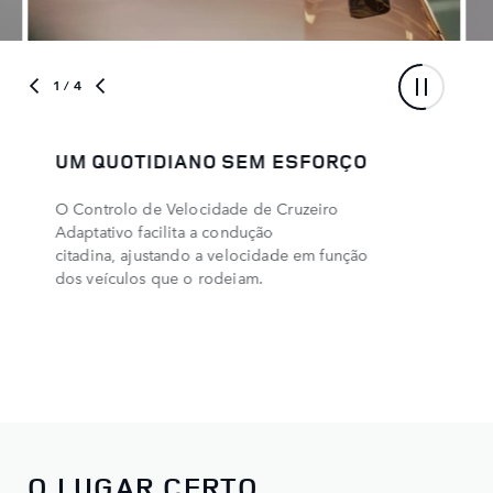
1
/ 4
UM QUOTIDIANO SEM ESFORÇO
O Controlo de Velocidade de Cruzeiro
Adaptativo facilita a condução
citadina, ajustando a velocidade em função
dos veículos que o rodeiam.
O LUGAR CERTO