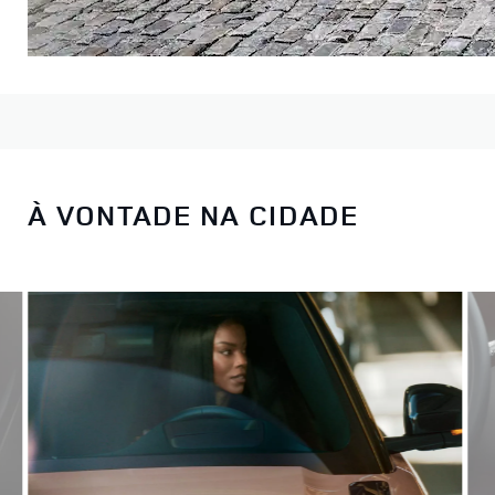
À VONTADE NA CIDADE
Escolha entre quatro modelos diferentes e, de seguida,
personalize-os.