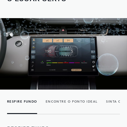
RESPIRE FUNDO
ENCONTRE O PONTO IDEAL
SINTA CAD