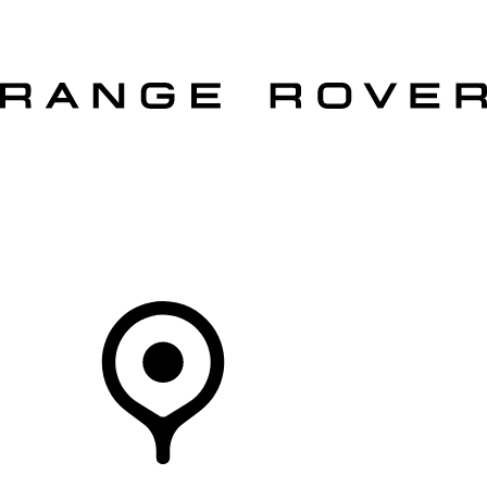
VEÍCULOS
PROPRIETÁRIOS
EXPLORAR
COMPRAR
O Seu Concessionário
CONCESSIONÁRIOS