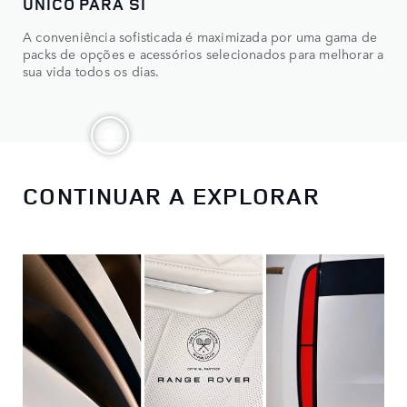
ÚNICO PARA SI
A conveniência sofisticada é maximizada por uma gama de
packs de opções e acessórios selecionados para melhorar a
sua vida todos os dias.
CONTINUAR A EXPLORAR