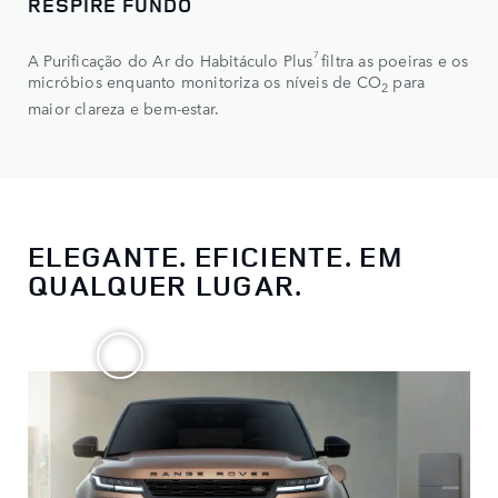
RESPIRE FUNDO
7
A Purificação do Ar do Habitáculo Plus
filtra as poeiras e os
micróbios enquanto monitoriza os níveis de CO
para
2
maior clareza e bem-estar.
ELEGANTE. EFICIENTE. EM
QUALQUER LUGAR.