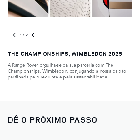
1
/ 2
THE CHAMPIONSHIPS, WIMBLEDON 2025
CA
A Range Rover orgulha-se da sua parceria com The
Sai
Championships, Wimbledon, conjugando a nossa paixão
partilhada pelo requinte e pela sustentabilidade.
DÊ O PRÓXIMO PASSO