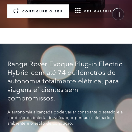
CONFIGURE O SEU
VER GALERIA
Range Rover Evoque Plug-in Electric
Hybrid com até 74 quilómetros de
autonomia totalmente elétrica, para
viagens eficientes sem
compromissos.
A autonomia alcançada pode variar consoante o estado e a
condição da bateria do veículo, o percurso efetuado, o
ambiente e o estilo de condução.