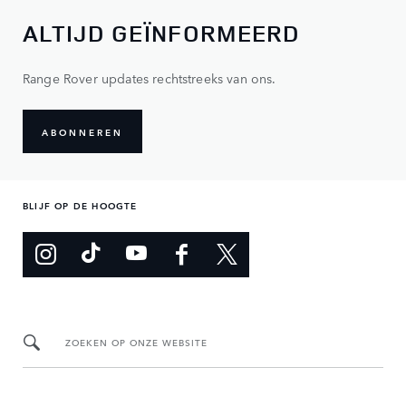
ALTIJD GEÏNFORMEERD
Range Rover updates rechtstreeks van ons.
ABONNEREN
BLIJF OP DE HOOGTE
ZOEKEN OP ONZE WEBSITE