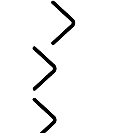
CLASSIC
Dutch
RANGE ROVER STORIES
...