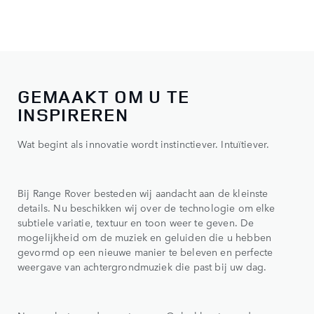
GEMAAKT OM U TE
INSPIREREN
Wat begint als innovatie wordt instinctiever. Intuïtiever.
Bij Range Rover besteden wij aandacht aan de kleinste
details. Nu beschikken wij over de technologie om elke
subtiele variatie, textuur en toon weer te geven. De
mogelijkheid om de muziek en geluiden die u hebben
gevormd op een nieuwe manier te beleven en perfecte
weergave van achtergrondmuziek die past bij uw dag.