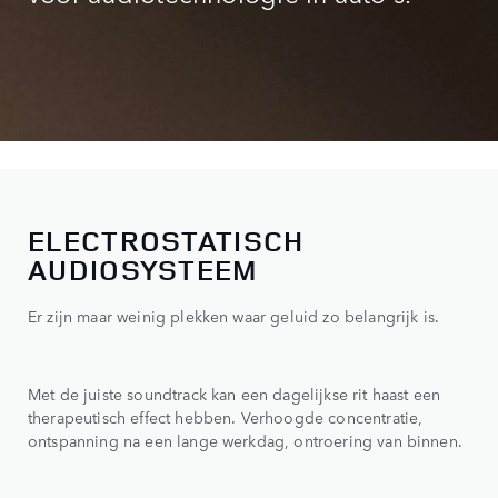
ELECTROSTATISCH
AUDIOSYSTEEM
Er zijn maar weinig plekken waar geluid zo belangrijk is.
Met de juiste soundtrack kan een dagelijkse rit haast een
therapeutisch effect hebben. Verhoogde concentratie,
ontspanning na een lange werkdag, ontroering van binnen.