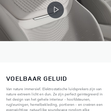
VOELBAAR GELUID
Van nature immersief. Elektrostatische luidsprekers zijn van
nature extreem licht en dun. Ze zijn perfect geïntegreerd in
het design van het gehele interieur – hoofdsteunen,
rugleuningen, hemelbekleding, portieren – en creëren een
evenwichtige, natuurlijke soundscape rondom elke