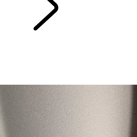
RANGE ROVER
STORIES