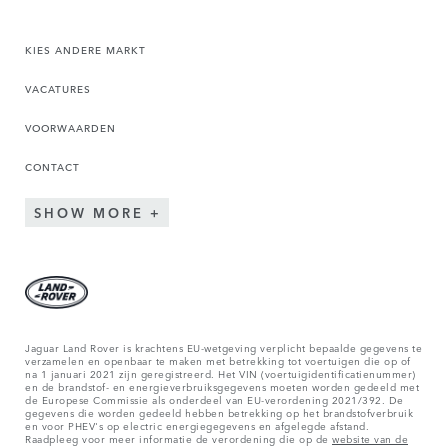
KIES ANDERE MARKT
VACATURES
VOORWAARDEN
CONTACT
SHOW MORE
Jaguar Land Rover is krachtens EU-wetgeving verplicht bepaalde gegevens te
verzamelen en openbaar te maken met betrekking tot voertuigen die op of
na 1 januari 2021 zijn geregistreerd. Het VIN (voertuigidentificatienummer)
en de brandstof- en energieverbruiksgegevens moeten worden gedeeld met
de Europese Commissie als onderdeel van EU-verordening 2021/392. De
gegevens die worden gedeeld hebben betrekking op het brandstofverbruik
en voor PHEV's op electric energiegegevens en afgelegde afstand.
Raadpleeg voor meer informatie de verordening die op de
website van de