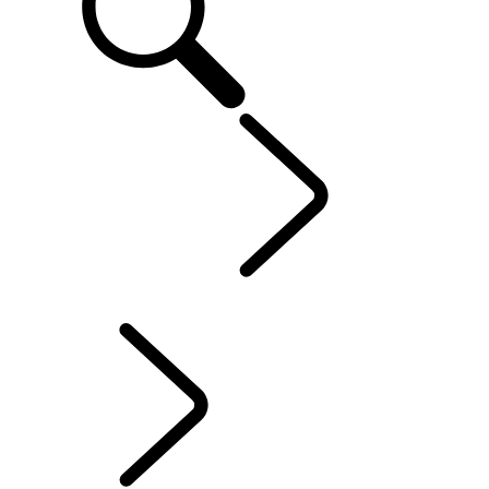
ONTDEKKEN
...
RANGE ROVER STORIES
RANGE ROVER STORIES