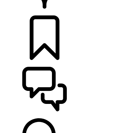
RETAILERS
CONFIGURATOR
ONDERSTEUNING