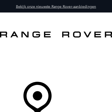
Bekijk onze nieuwste Range Rover-aanbiedingen
MODELLEN
OWNERS
ONTDEKKEN
SHOP NU
Uw Retailer