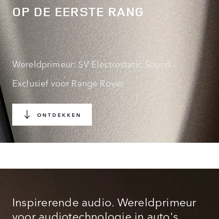
OP DE EERSTE RANG
Wereldprimeur: SV Electrostatic Sound.
Exclusief voor Range Rover
ONTDEKKEN
Inspirerende audio. Wereldprimeur
voor audiotechnologie in auto's.