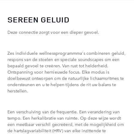
SEREEN GELUID
Deze connectie zorgt voor een dieper gevoel.
Zes individuele wellnessprogrammma's combineren geluid,
respons van de stoelen en speciale soundscapes om een
bepaald gevoel te creëren. Van rust tot helderheid.
Ontspanning voor hernieuwde focus. Elke modus is
doelbewust ontworpen om de natuurlijke lichaamsritmes te
ondersteunen en u te helpen tijdens de rit uw balans te
herstellen.
Een verschuiving van de frequentie. Een verandering van
tempo. Een herkalibratie van ruimte. Op deze wijze wordt
een meetbaar verschil gecreëerd, met de mogelijkheid om
de hartslagvariabiliteit (HRV) van elke inzittende te