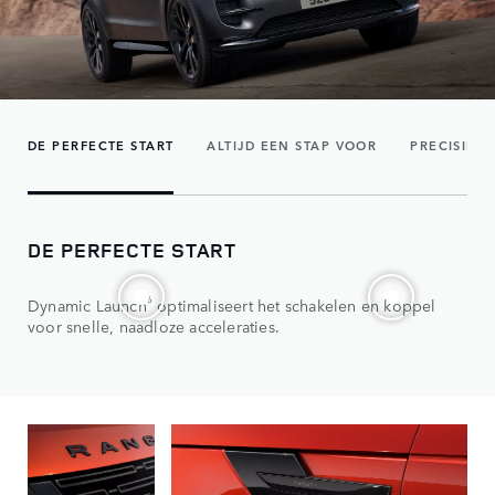
DE PERFECTE START
ALTIJD EEN STAP VOOR
PRECISIEV
DE PERFECTE START
6
Dynamic Launch
optimaliseert het schakelen en koppel
voor snelle, naadloze acceleraties.