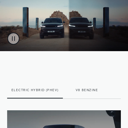
ELECTRIC HYBRID (PHEV)
V8 BENZINE
BENZI