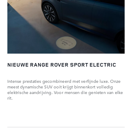
NIEUWE RANGE ROVER SPORT ELECTRIC
Intense prestaties gecombineerd met verfijnde luxe. Onze
meest dynamische SUV ooit krijgt binnenkort volledig
elektrische aandrijving. Voor mensen die genieten van elke
rit.