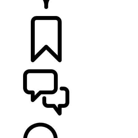
RETAILERS
CONFIGURATOR
ONDERSTEUNING