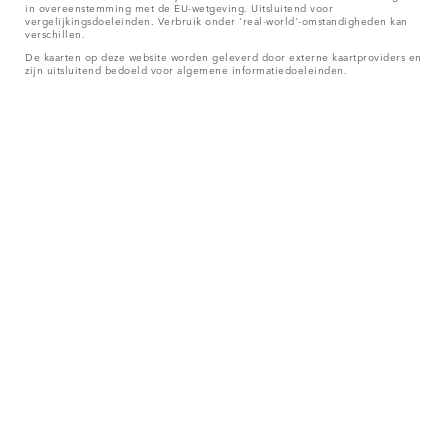
in overeenstemming met de EU-wetgeving. Uitsluitend voor
vergelijkingsdoeleinden. Verbruik onder 'real-world'-omstandigheden kan
verschillen.
De kaarten op deze website worden geleverd door externe kaartproviders en
zijn uitsluitend bedoeld voor algemene informatiedoeleinden.