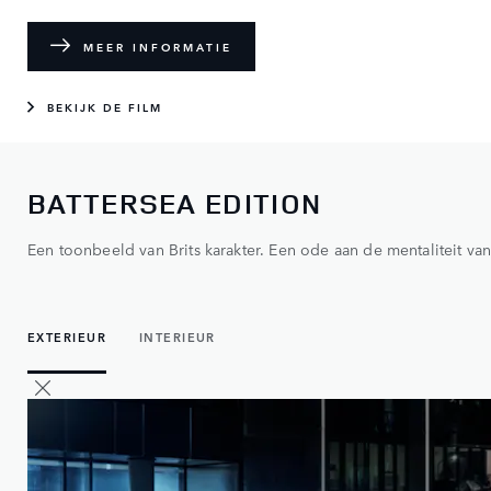
MEER INFORMATIE
BEKIJK DE FILM
BATTERSEA EDITION
Een toonbeeld van Brits karakter. Een ode aan de mentaliteit v
EXTERIEUR
INTERIEUR