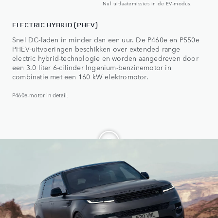
Nul uitlaatemissies in de EV-modus.
ELECTRIC HYBRID (PHEV)
Snel DC-laden in minder dan een uur. De P460e en P550e
PHEV-uitvoeringen beschikken over extended range
electric hybrid-technologie en worden aangedreven door
een 3.0 liter 6-cilinder Ingenium-benzinemotor in
combinatie met een 160 kW elektromotor.
P460e-motor in detail.