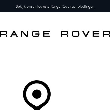
Bekijk onze nieuwste Range Rover-aanbiedingen
MODELLEN
OWNERS
ONTDEKKEN
SHOP NU
Uw Retailer