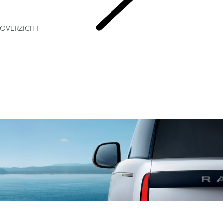
OVERZICHT
RANGE
ROVER STORIES