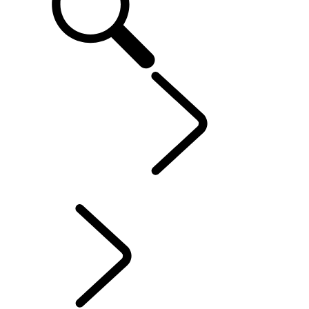
ONTDEKKEN
...
RANGE ROVER STORIES
RANGE ROVER STORIES