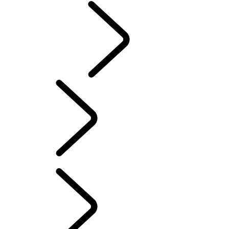
CLASSIC
Dutch
RANGE ROVER STORIES
...