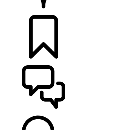
RETAILERS
CONFIGURATOR
ONDERSTEUNING