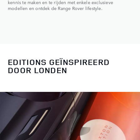
kennis te maken en te rijden met enkele exclusieve
modellen en ontdek de Range Rover lifestyle.
EDITIONS GEÏNSPIREERD
DOOR LONDEN