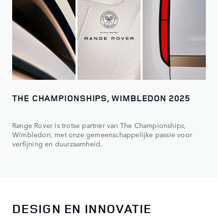
THE CHAMPIONSHIPS, WIMBLEDON 2025
Range Rover is trotse partner van The Championships,
Wimbledon, met onze gemeenschappelijke passie voor
verfijning en duurzaamheid.
DESIGN EN INNOVATIE