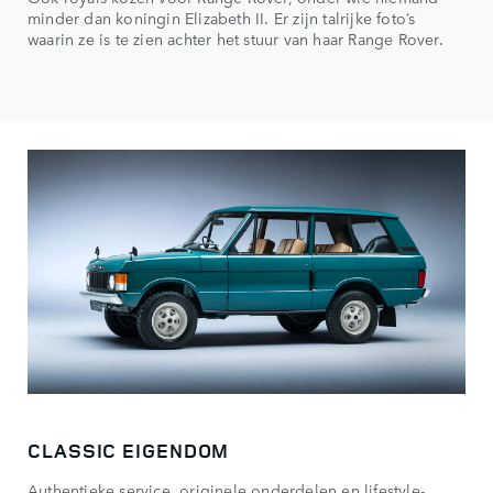
minder dan koningin Elizabeth II. Er zijn talrijke foto’s
waarin ze is te zien achter het stuur van haar Range Rover.
CLASSIC EIGENDOM
Authentieke service, originele onderdelen en lifestyle-