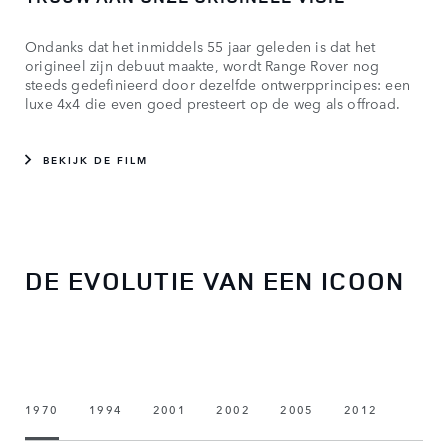
Ondanks dat het inmiddels 55 jaar geleden is dat het
origineel zijn debuut maakte, wordt Range Rover nog
steeds gedefinieerd door dezelfde ontwerpprincipes: een
luxe 4x4 die even goed presteert op de weg als offroad.
BEKIJK DE FILM
DE EVOLUTIE VAN EEN ICOON
1970
1994
2001
2002
2005
2012
2018