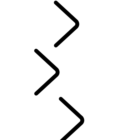
CLASSIC
Dutch