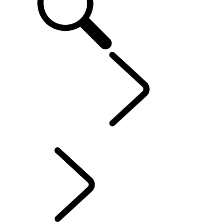
ONTDEKKEN
...
CLASSIC
RANGE ROVER STORIES