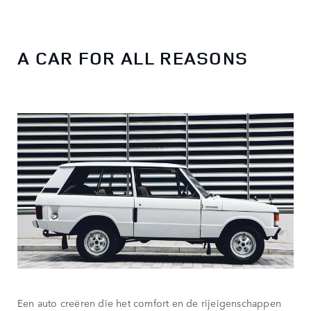
A CAR FOR ALL REASONS
Een auto creëren die het comfort en de rijeigenschappen