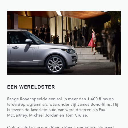
EEN WERELDSTER
Range Rover speelde een rol in meer dan 1.400 films en
televisieprogramma’s, waaronder vijf James Bond-films. Hij
is tevens de favoriete auto van wereldsterren als Paul
McCartney, Michael Jordan en Tom Cruise.
Ook royals kozen voor Range Rover, onder wie niemand