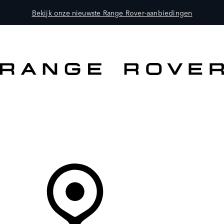
Bekijk onze nieuwste Range Rover-aanbiedingen
MODELLEN
OWNERS
ONTDEKKEN
SHOP NU
Uw Retailer