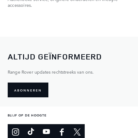
accessoires.
ALTIJD GEÏNFORMEERD
Range Rover updates rechtstreeks van ons.
ABONNEREN
BLIJF OP DE HOOGTE