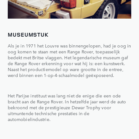
MUSEUMSTUK
Als je in 1971 het Louvre was binnengelopen, had je oog in
oog komen te staan met een Range Rover, toepasselijk
bedekt met Britse vlaggen. Het legendarische museum gaf
de Range Rover erkenning voor wat hij is: een kunstwerk.
Naast het productiemodel op ware grootte in de entree,
werd binnen een 1-op-4-schaalmodel geëxposeerd.
Het Parijse instituut was lang niet de enige die een ode
bracht aan de Range Rover. In hetzelfde jaar werd de auto
bekroond met de prestigieuze Dewar Trophy voor
uitmuntende technische prestaties in de
automobielindustrie.