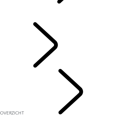
CLASSIC
...
OVERZICHT
OVERZICHT
OWNERSHIP
ONTDEKKEN
OVERZICHT
CLASSIC