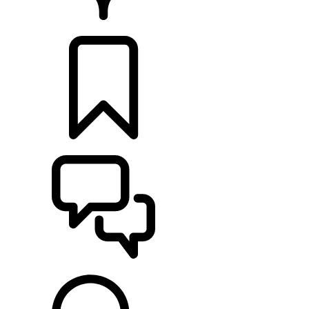
RETAILERS
CONFIGURATOR
ONDERSTEUNING