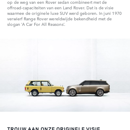
op de weg van een Rover sedan combineert met de
offroad-capaciteiten van een Land Rover. Dat is de visie
waarmee de originele luxe SUV werd geboren. In juni 1970
verwierf Range Rover wereldwijde bekendheid met de
slogan ‘A Car For All Reasons’.
TROUW AAN ONZE ORIGINELE VISIE