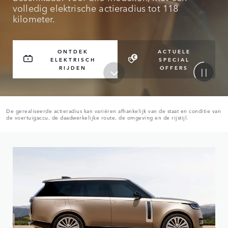
volledig elektrische actieradius tot 118
kilometer.
ONTDEK
ACTUELE
ELEKTRISCH
SPECIAL
RIJDEN
OFFERS
De gerealiseerde actieradius kan variëren afhankelijk van de staat en conditie van
de voertuigaccu, de daadwerkelijke route, de omgeving en de rijstijl.