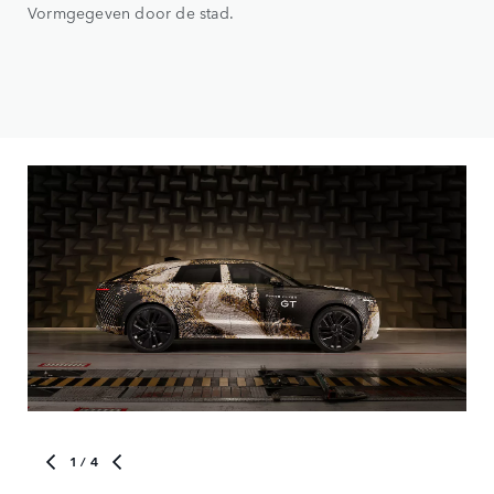
Vormgegeven door de stad.
1
/ 4