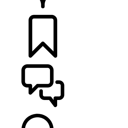
RETAILERS
CONFIGURATOR
ONDERSTEUNING