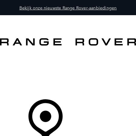
Bekijk onze nieuwste Range Rover-aanbiedingen
MODELLEN
OWNERS
ONTDEKKEN
SHOP NU
Uw Retailer