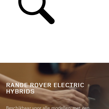
RANGE ROVER ELECTRIC
HYBRIDS
Beschikbaar voor alle modellen, met een