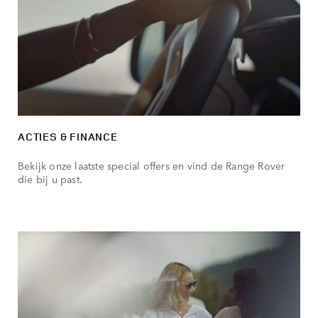
ACTIES & FINANCE
Bekijk onze laatste special offers en vind de Range Rover
die bij u past.