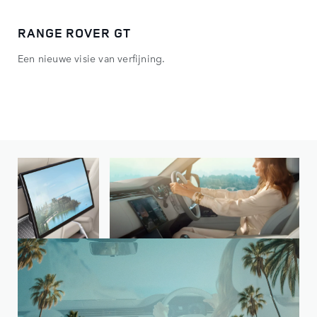
RANGE ROVER GT
DE
Een nieuwe visie van verfijning.
Eer