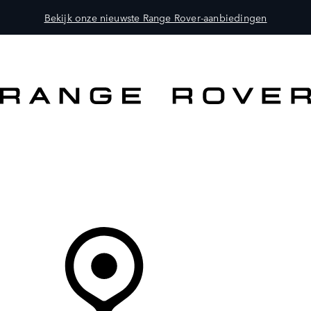
Bekijk onze nieuwste Range Rover-aanbiedingen
MODELLEN
OWNERS
ONTDEKKEN
SHOP NU
Uw Retailer