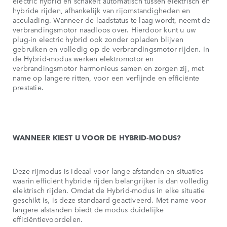
electric hybrid en schakelt automatisch tussen elektrisch en
hybride rijden, afhankelijk van rijomstandigheden en
acculading. Wanneer de laadstatus te laag wordt, neemt de
verbrandingsmotor naadloos over. Hierdoor kunt u uw
plug-in electric hybrid ook zonder opladen blijven
gebruiken en volledig op de verbrandingsmotor rijden. In
de Hybrid-modus werken elektromotor en
verbrandingsmotor harmonieus samen en zorgen zij, met
name op langere ritten, voor een verfijnde en efficiënte
prestatie.
WANNEER KIEST U VOOR DE HYBRID-MODUS?
Deze rijmodus is ideaal voor lange afstanden en situaties
waarin efficiënt hybride rijden belangrijker is dan volledig
elektrisch rijden. Omdat de Hybrid-modus in elke situatie
geschikt is, is deze standaard geactiveerd. Met name voor
langere afstanden biedt de modus duidelijke
efficiëntievoordelen.