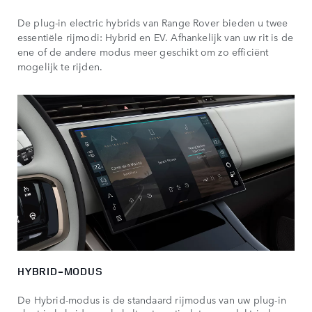
De plug-in electric hybrids van Range Rover bieden u twee
essentiële rijmodi: Hybrid en EV. Afhankelijk van uw rit is de
ene of de andere modus meer geschikt om zo efficiënt
mogelijk te rijden.
HYBRID-MODUS
De Hybrid-modus is de standaard rijmodus van uw plug-in