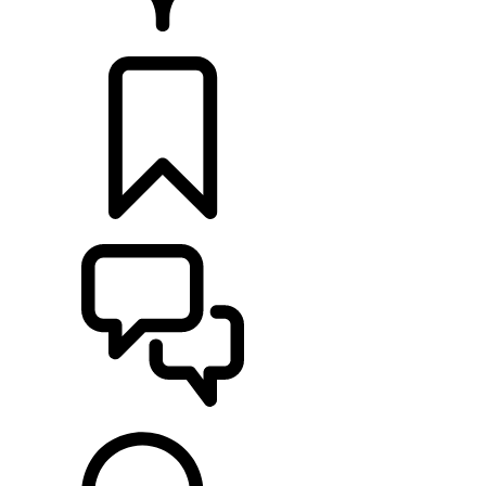
RETAILERS
CONFIGURATOR
ONDERSTEUNING