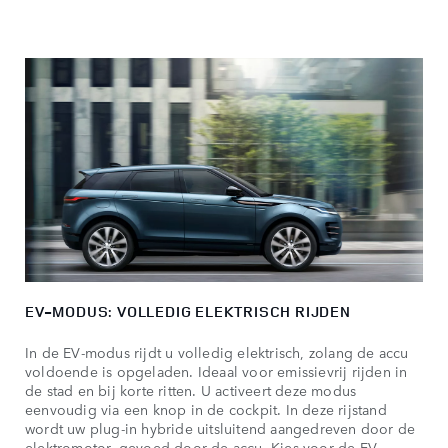
EV-MODUS: VOLLEDIG ELEKTRISCH RIJDEN
In de EV-modus rijdt u volledig elektrisch, zolang de accu
voldoende is opgeladen. Ideaal voor emissievrij rijden in
de stad en bij korte ritten. U activeert deze modus
eenvoudig via een knop in de cockpit. In deze rijstand
wordt uw plug-in hybride uitsluitend aangedreven door de
elektromotor, gevoed door de accu. Kies voor de EV-