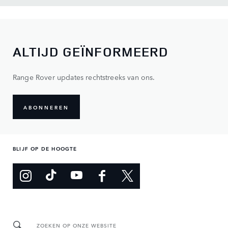
ALTIJD GEÏNFORMEERD
Range Rover updates rechtstreeks van ons.
ABONNEREN
BLIJF OP DE HOOGTE
ZOEKEN OP ONZE WEBSITE