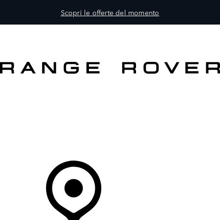
Scopri le offerte del momento
MODELLI
PROPRIETARI
ESPLORA
ACQUISTA E GUIDA
Il Tuo Concessionario