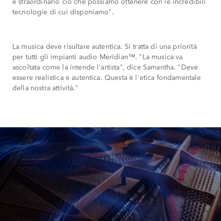
è straordinario ciò che possiamo ottenere con le incredibili
tecnologie di cui disponiamo".
La musica deve risultare autentica. Si tratta di una priorità
per tutti gli impianti audio Meridian™. "La musica va
ascoltata come la intende l'artista", dice Samantha. "Deve
essere realistica e autentica. Questa è l'etica fondamentale
della nostra attività."