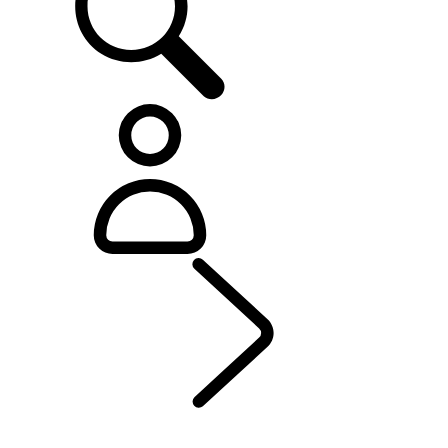
ESPLORA
...
CAPITOLI RANGE ROVER
CAPITOLI RANGE ROVER