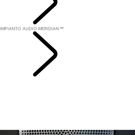
ESPLORA
IMPIANTO AUDIO MERIDIAN™
CAPITOLI RANGE
ROVER