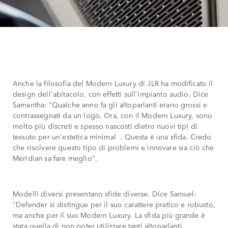
Anche la filosofia del Modern Luxury di JLR ha modificato il
design dell'abitacolo, con effetti sull'impianto audio. Dice
Samantha: "Qualche anno fa gli altoparlanti erano grossi e
contrassegnati da un logo. Ora, con il Modern Luxury, sono
molto più discreti e spesso nascosti dietro nuovi tipi di
tessuto per un'estetica minimal . Questa è una sfida. Credo
che risolvere questo tipo di problemi e innovare sia ciò che
Meridian sa fare meglio".
Modelli diversi presentano sfide diverse. Dice Samuel:
"Defender si distingue per il suo carattere pratico e robusto,
ma anche per il suo Modern Luxury. La sfida più grande è
stata quella di non poter utilizzare tanti altoparlanti.