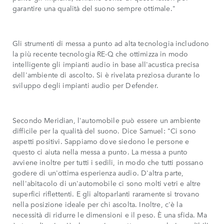
garantire una qualità del suono sempre ottimale."
Gli strumenti di messa a punto ad alta tecnologia includono
la più recente tecnologia RE-Q che ottimizza in modo
intelligente gli impianti audio in base all'acustica precisa
dell'ambiente di ascolto. Si è rivelata preziosa durante lo
sviluppo degli impianti audio per Defender.
Secondo Meridian, l'automobile può essere un ambiente
difficile per la qualità del suono. Dice Samuel: "Ci sono
aspetti positivi. Sappiamo dove siedono le persone e
questo ci aiuta nella messa a punto. La messa a punto
avviene inoltre per tutti i sedili, in modo che tutti possano
godere di un'ottima esperienza audio. D'altra parte,
nell'abitacolo di un'automobile ci sono molti vetri e altre
superfici riflettenti. E gli altoparlanti raramente si trovano
nella posizione ideale per chi ascolta. Inoltre, c'è la
necessità di ridurre le dimensioni e il peso. È una sfida. Ma