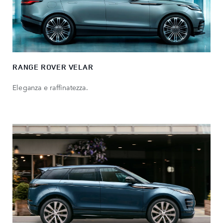
RANGE ROVER VELAR
Eleganza e raffinatezza.