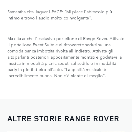
Samantha cita Jaguar I-PACE: "Mi piace l'abitacolo più
intimo e trovo l'audio molto coinvolgente".
Ma cita anche l'esclusivo portellone di Range Rover. Attivate
il portellone Event Suite e vi ritroverete seduti su una
comoda panca imbottita rivolta all'indietro. Attivate gli
altoparlanti posteriori appositamente montati e godetevi la
musica in modalità picnic seduti sul sedile o in modalità
party in piedi dietro all'auto. "La qualità musicale è
incredibilmente buona. Non c'è niente di meglio".
ALTRE STORIE RANGE ROVER