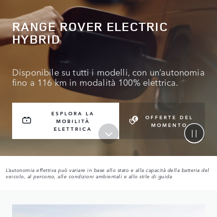
RANGE ROVER ELECTRIC
HYBRID
Disponibile su tutti i modelli, con un’autonomia
fino a 116 km in modalità 100% elettrica.
ESPLORA LA
OFFERTE DEL
MOBILITÀ
MOMENTO
ELETTRICA
L’autonomia effettiva può variare in base allo stato e alla capacità della batteria del
veicolo, al percorso, alle condizioni ambientali e allo stile di guida