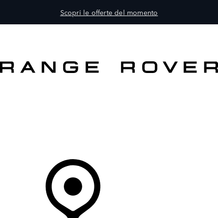
Scopri le offerte del momento
MODELLI
PROPRIETARI
ESPLORA
ACQUISTA E GUIDA
Il Tuo Concessionario