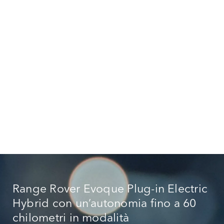
CONFIGURA LA
GUARDA LA
TUA
GALLERIA
Range Rover Evoque Plug-in Electric
Hybrid con un’autonomia fino a 60
chilometri in modalità