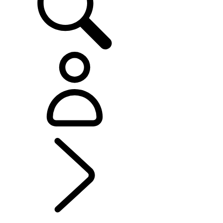
RANGE ROVER EVOQUE
...
PANORAMICA
PANORAMICA