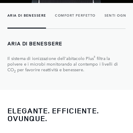
ARIA DI BENESSERE
COMFORT PERFETTO
SENTI OGNI N
ARIA DI BENESSERE
8
Il sistema di ionizzazione dell'abitacolo Plus
filtra la
polvere e i microbi monitorando al contempo i livelli di
CO
per favorire reattività e benessere.
2
ELEGANTE. EFFICIENTE.
OVUNQUE.