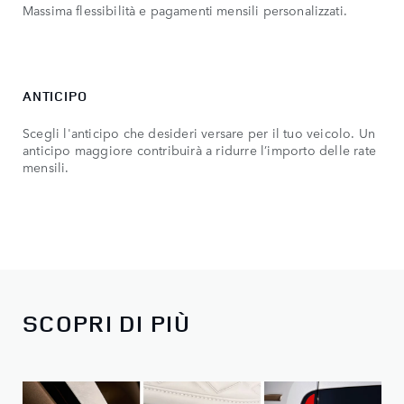
Massima flessibilità e pagamenti mensili personalizzati.
ANTICIPO
RA
Scegli l'anticipo che desideri versare per il tuo veicolo. Un
Per
anticipo maggiore contribuirà a ridurre l’importo delle rate
pre
mensili.
SCOPRI DI PIÙ