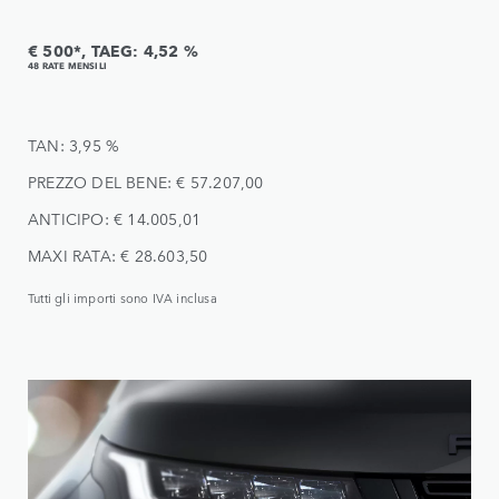
€ 500*, TAEG: 4,52 %
48 RATE MENSILI
TAN: 3,95 %
PREZZO DEL BENE: € 57.207,00
ANTICIPO: € 14.005,01
MAXI RATA: € 28.603,50
Tutti gli importi sono IVA inclusa