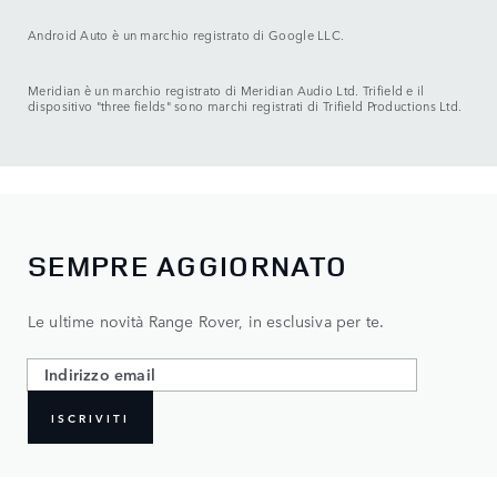
Android Auto è un marchio registrato di Google LLC.
Meridian è un marchio registrato di Meridian Audio Ltd. Trifield e il
dispositivo "three fields" sono marchi registrati di Trifield Productions Ltd.
SEMPRE AGGIORNATO
Le ultime novità Range Rover, in esclusiva per te.
ISCRIVITI