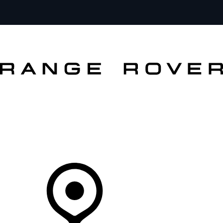
MODELLI
PROPRIETARI
ESPLORA
ACQUISTA E GUIDA
Il Tuo Concessionario