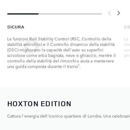
SICURA
C
Le funzioni Roll Stability Control (RSC, Controllo della
La 
stabilità antirollio) e il Controllo dinamico della stabilità
int
(DSC) migliorano la capacità dell'auto su superfici
con
scivolose come erba bagnata, neve e ghiaccio, mentre il
arr
controllo della stabilità del rimorchio aiuta a mantenere
6
una guida composta durante il traino
.
HOXTON EDITION
Cattura l'energia dell'iconico quartiere di Londra. Una celebraz