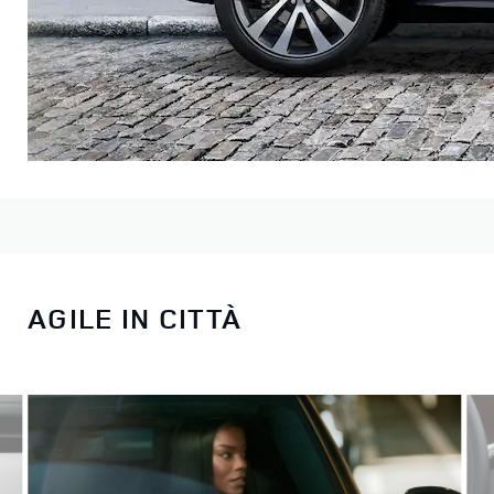
AGILE IN CITTÀ
Scegli tra tre diversi modelli e personalizza quello scelto.