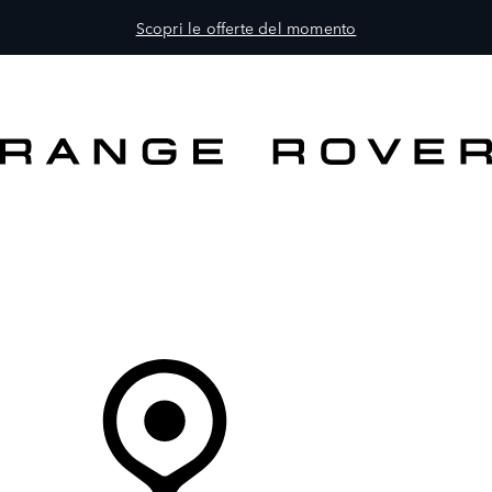
Scopri le offerte del momento
MODELLI
PROPRIETARI
ESPLORA
ACQUISTA E GUIDA
Il Tuo Concessionario