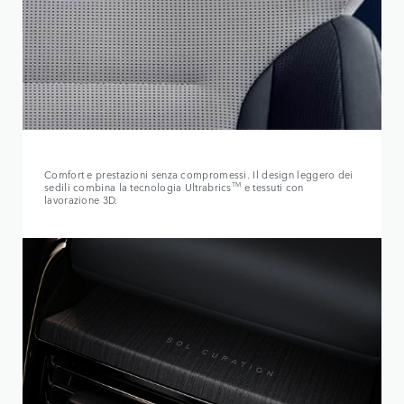
Comfort e prestazioni senza compromessi. Il design leggero dei
sedili combina la tecnologia Ultrabrics
TM
e tessuti con
lavorazione 3D.