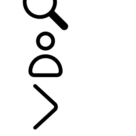
EXPLORE BESPOKE
...
BESPOKE
BESPOKE