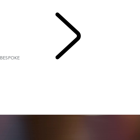
Range Rover Bespoke
Range Rover Sport Bespoke
BESPOKE
EXPLORE
BESPOKE