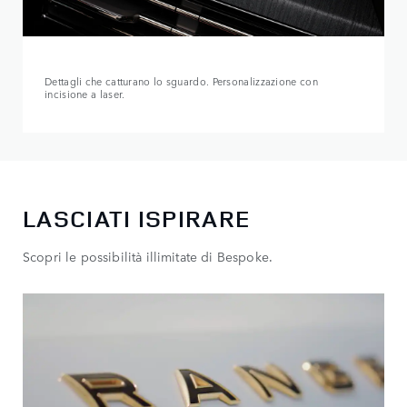
Dettagli che catturano lo sguardo. Personalizzazione con
incisione a laser.
LASCIATI ISPIRARE
Scopri le possibilità illimitate di Bespoke.