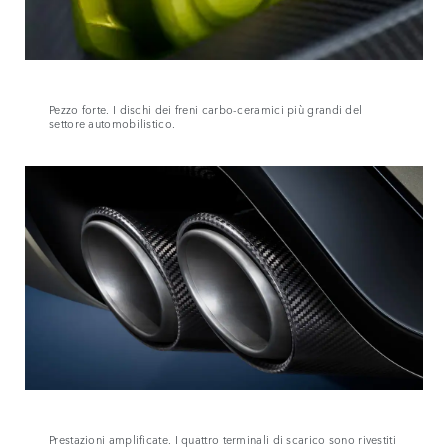
Pezzo forte. I dischi dei freni carbo-ceramici più grandi del
settore automobilistico.
Prestazioni amplificate. I quattro terminali di scarico sono rivestiti