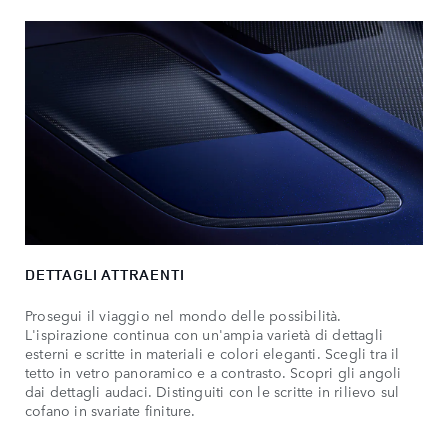
DETTAGLI ATTRAENTI
Prosegui il viaggio nel mondo delle possibilità.
L'ispirazione continua con un'ampia varietà di dettagli
esterni e scritte in materiali e colori eleganti. Scegli tra il
tetto in vetro panoramico e a contrasto. Scopri gli angoli
dai dettagli audaci. Distinguiti con le scritte in rilievo sul
cofano in svariate finiture.