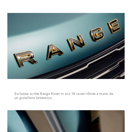
Esclusiva scritta Range Rover in oro 18 carati rifinita a mano da
un gioielliere britannico.