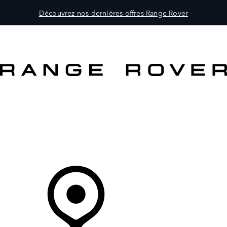
Découvrez nos dernières offres Range Rover
MODÈLES
PROPRIÉTAIRES
DÉCOUVRIR
ACHETEZ MAINTENANT
Votre Concessionnaire