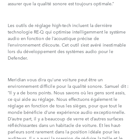
assurer que la qualité sonore est toujours optimale.”
Les outils de réglage high-tech incluent la dernière
technologie RE-Q qui optimise intelligemment le système
audio en fonction de l’acoustique précise de
l’environnement d’écoute. Cet outil s’est avéré inestimable
lors du développement des systèmes audio pour le
Defender.
Meridian vous dira qu’une voiture peut être un
environnement difficile pour la qualité sonore. Samuel dit :
“Il y a de bons points. Nous savons où les gens sont assis,
ce qui aide au réglage. Nous effectuons également le
réglage en fonction de tous les sièges, pour que tout le
monde bénéficie d’une expérience audio exceptionnelle.
D’autre part, il y a beaucoup de verre et d’autres surfaces
réfléchissantes dans un habitacle de voiture. Et les haut-
parleurs sont rarement dans la position idéale pour les
auditeurs. Il y a aussi la pression de réduire la taille et le