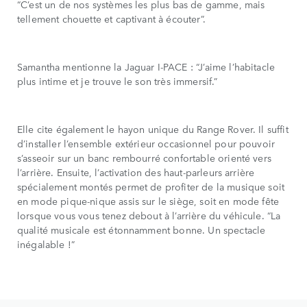
“C’est un de nos systèmes les plus bas de gamme, mais
tellement chouette et captivant à écouter”.
Samantha mentionne la Jaguar I-PACE : “J’aime l’habitacle
plus intime et je trouve le son très immersif.”
Elle cite également le hayon unique du Range Rover. Il suffit
d’installer l’ensemble extérieur occasionnel pour pouvoir
s’asseoir sur un banc rembourré confortable orienté vers
l’arrière. Ensuite, l’activation des haut-parleurs arrière
spécialement montés permet de profiter de la musique soit
en mode pique-nique assis sur le siège, soit en mode fête
lorsque vous vous tenez debout à l’arrière du véhicule. “La
qualité musicale est étonnamment bonne. Un spectacle
inégalable !”