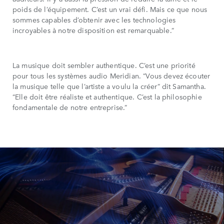
poids de l’équipement. C’est un vrai défi. Mais ce que nous
sommes capables d’obtenir avec les technologies
incroyables à notre disposition est remarquable.”
La musique doit sembler authentique. C’est une priorité
pour tous les systèmes audio Meridian. “Vous devez écouter
la musique telle que l’artiste a voulu la créer” dit Samantha.
“Elle doit être réaliste et authentique. C’est la philosophie
fondamentale de notre entreprise.”