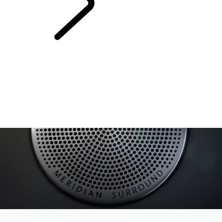
L'HISTOIRE DU
RANGE ROVER