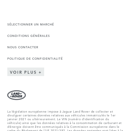
SÉLECTIONNER UN MARCHÉ
CONDITIONS GÉNÉRALES
NOUS CONTACTER
POLITIQUE DE CONFIDENTIALITÉ
VOIR PLUS
La législation européenne impose à Jaguar Land Rover de collecter et
divulguer certaines données relatives aux véhicules immatriculés le 1er
janvier 2021 ou ultérieurement. Le VIN (numéro d’identification du
véhicule) ainsi que les données relatives à la consommation de carburant et
d’énergie doivent être communiqués à la Commission européenne dans le
cadre du Règlement de l’UE 2021/392. Les données partagées sont liées à la