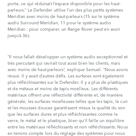
porte, ce qui réduisait l’espace disponible pour les haut-
parleurs.” Le Defender utilise l’un des plus petits systèmes
Meridian avec moins de haut-parleurs (15 sur le système
audio Surround Meridian, 11 pour le système audio
Meridian : pour comparer, un Range Rover peut en avoir
jusqu’à 36).
“Il nous fallait développer un système audio exceptionnel et
très percutant qui ravirait tout aussi bien les clients, mais
avec moins de haut-parleurs”, explique Samuel. “Nous avons
réussi. Il y avait d’autres défis. Les surfaces sont également
plus réfléchissantes sur le Defender. Il y a plus de plastiques
et de métaux et moins de tapis moelleux. Les différents
matériaux offrent une réflectivité différente et, de manière
générale, les surfaces moelleuses telles que les tapis, le cuir
et les mousses douces garantissent mieux la qualité du son
que les surfaces dures et plus réfléchissantes comme le
verre, le métal et le plastique, bien qu’il faille un équilibre
entre les matériaux réfléchissants et non réfléchissants. Nous
en tenons compte lors du réglage des systèmes pour nous