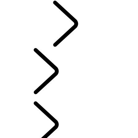
CLASSIC
French
L'HISTOIRE DU RANGE ROVER
...