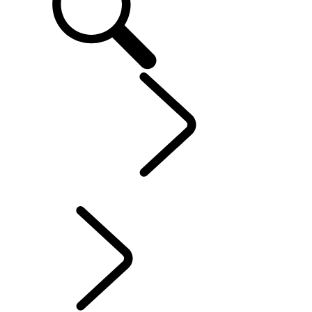
EXPLOREZ
...
L'HISTOIRE DU RANGE ROVER
L'HISTOIRE DU RANGE ROVER