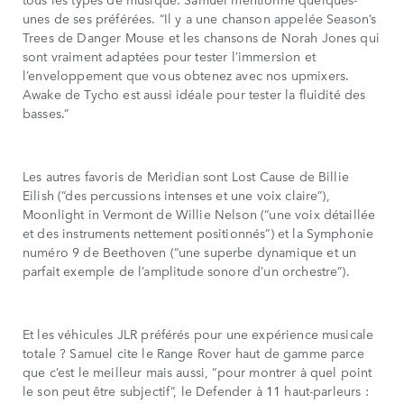
unes de ses préférées. “Il y a une chanson appelée Season’s
Trees de Danger Mouse et les chansons de Norah Jones qui
sont vraiment adaptées pour tester l’immersion et
l’enveloppement que vous obtenez avec nos upmixers.
Awake de Tycho est aussi idéale pour tester la fluidité des
basses.”
Les autres favoris de Meridian sont Lost Cause de Billie
Eilish (“des percussions intenses et une voix claire”),
Moonlight in Vermont de Willie Nelson (“une voix détaillée
et des instruments nettement positionnés”) et la Symphonie
numéro 9 de Beethoven (“une superbe dynamique et un
parfait exemple de l’amplitude sonore d’un orchestre”).
Et les véhicules JLR préférés pour une expérience musicale
totale ? Samuel cite le Range Rover haut de gamme parce
que c’est le meilleur mais aussi, “pour montrer à quel point
le son peut être subjectif”, le Defender à 11 haut-parleurs :