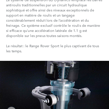
antiroulis traditionnelles par un circuit hydraulique
sophistiqué et offre ainsi des niveaux exceptionnels de
support en matière de roulis et un tangage
considérablement réduit lors de l’accélération et du
freinage. Ce système exclusif contrôle le roulis de manière
si efficace qu’une accélération latérale de 1.1 g est
disponible sur les pneus toutes saisons montés.
Le résultat : le Range Rover Sport le plus captivant de tous
les temps.