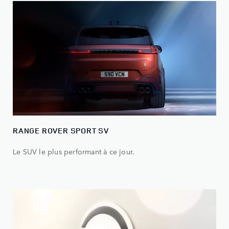
RANGE ROVER SPORT SV
Le SUV le plus performant à ce jour.