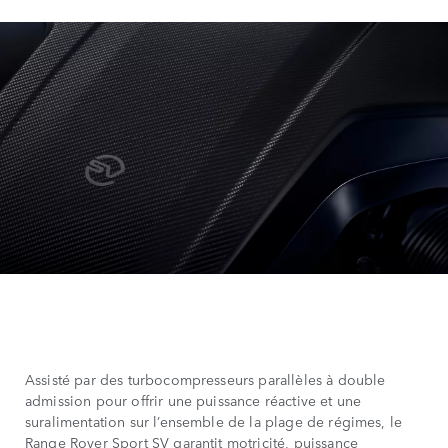
Assisté par des turbocompresseurs parallèles à double
admission pour offrir une puissance réactive et une
suralimentation sur l’ensemble de la plage de régimes, le
Range Rover Sport SV garantit motricité, puissance