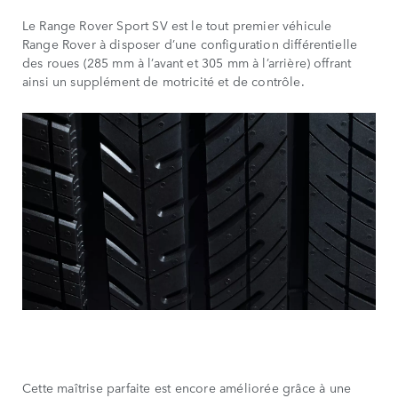
Le Range Rover Sport SV est le tout premier véhicule
Range Rover à disposer d’une configuration différentielle
des roues (285 mm à l’avant et 305 mm à l’arrière) offrant
ainsi un supplément de motricité et de contrôle.
Cette maîtrise parfaite est encore améliorée grâce à une