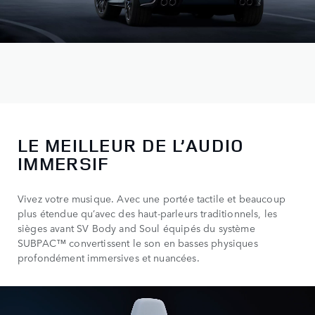
LE MEILLEUR DE L’AUDIO
IMMERSIF
Vivez votre musique. Avec une portée tactile et beaucoup
plus étendue qu’avec des haut-parleurs traditionnels, les
sièges avant SV Body and Soul équipés du système
SUBPAC™ convertissent le son en basses physiques
profondément immersives et nuancées.