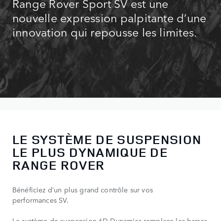
Range Rover Sport SV est une
nouvelle expression palpitante d’une
innovation qui repousse les limites.
LE SYSTÈME DE SUSPENSION
LE PLUS DYNAMIQUE DE
RANGE ROVER
Bénéficiez d’un plus grand contrôle sur vos
performances SV.
Le système de suspension 6D Dynamics remplace les barres