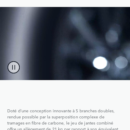
Doté d’une conception innovante à 5 branches doubles,
rendue possible par la superposition complexe de
tramages en fibre de carbone, le jeu de jantes combiné
offre un allègement de 21 kg par rapport à son équivalent