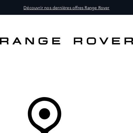
Découvrir nos dernières offres Range Rover
MODÈLES
PROPRIÉTAIRES
DÉCOUVRIR
ACHETEZ MAINTENANT
Votre Concessionnaire