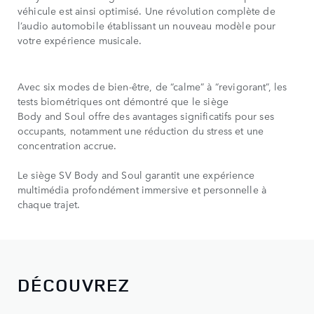
véhicule est ainsi optimisé. Une révolution complète de
l’audio automobile établissant un nouveau modèle pour
votre expérience musicale.
Avec six modes de bien-être, de “calme” à “revigorant”, les
tests biométriques ont démontré que le siège
Body and Soul offre des avantages significatifs pour ses
occupants, notamment une réduction du stress et une
concentration accrue.
Le siège SV Body and Soul garantit une expérience
multimédia profondément immersive et personnelle à
chaque trajet.
DÉCOUVREZ