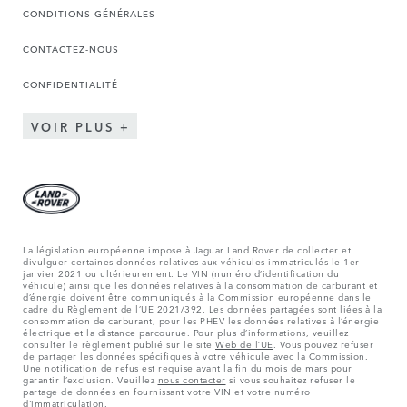
CONDITIONS GÉNÉRALES
CONTACTEZ-NOUS
CONFIDENTIALITÉ
VOIR PLUS
La législation européenne impose à Jaguar Land Rover de collecter et
divulguer certaines données relatives aux véhicules immatriculés le 1er
janvier 2021 ou ultérieurement. Le VIN (numéro d’identification du
véhicule) ainsi que les données relatives à la consommation de carburant et
d’énergie doivent être communiqués à la Commission européenne dans le
cadre du Règlement de l’UE 2021/392. Les données partagées sont liées à la
consommation de carburant, pour les PHEV les données relatives à l’énergie
électrique et la distance parcourue. Pour plus d’informations, veuillez
consulter le règlement publié sur le site
Web de l’UE
. Vous pouvez refuser
de partager les données spécifiques à votre véhicule avec la Commission.
Une notification de refus est requise avant la fin du mois de mars pour
garantir l’exclusion. Veuillez
nous contacter
si vous souhaitez refuser le
partage de données en fournissant votre VIN et votre numéro
d’immatriculation.