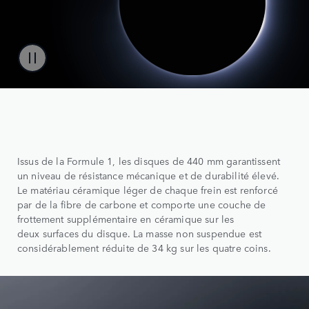
Issus de la Formule 1, les disques de 440 mm garantissent
un niveau de résistance mécanique et de durabilité élevé.
Le matériau céramique léger de chaque frein est renforcé
par de la fibre de carbone et comporte une couche de
frottement supplémentaire en céramique sur les
deux surfaces du disque. La masse non suspendue est
considérablement réduite de 34 kg sur les quatre coins.