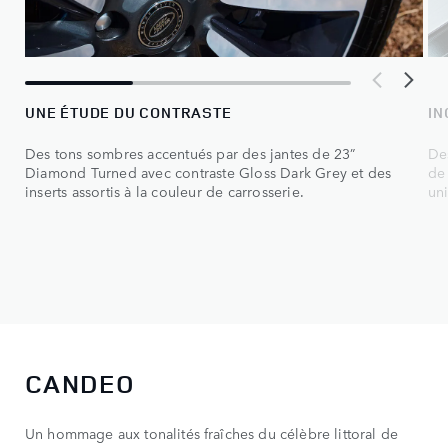
UNE ÉTUDE DU CONTRASTE
I
Des tons sombres accentués par des jantes de 23”
De
Diamond Turned avec contraste Gloss Dark Grey et des
de 
inserts assortis à la couleur de carrosserie.
un
CANDEO
Un hommage aux tonalités fraîches du célèbre littoral de