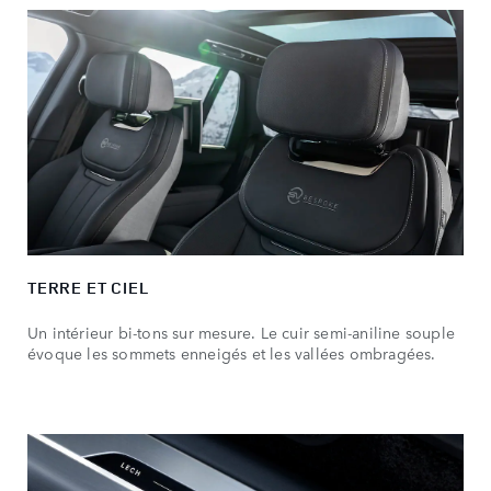
TERRE ET CIEL
Un intérieur bi-tons sur mesure. Le cuir semi-aniline souple
évoque les sommets enneigés et les vallées ombragées.