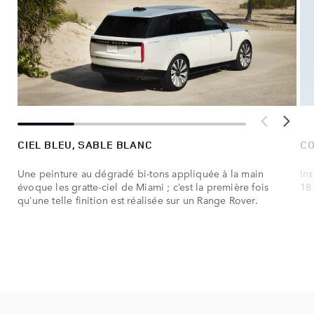
CIEL BLEU, SABLE BLANC
CO
Une peinture au dégradé bi-tons appliquée à la main
Ins
évoque les gratte-ciel de Miami ; c’est la première fois
18 
qu’une telle finition est réalisée sur un Range Rover.