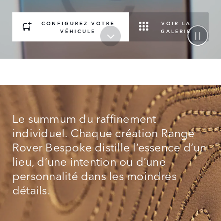
CONFIGUREZ VOTRE
VOIR LA
VÉHICULE
GALERIE
Le summum du raffinement
individuel. Chaque création Range
Rover Bespoke distille l’essence d’un
lieu, d’une intention ou d’une
personnalité dans les moindres
détails.