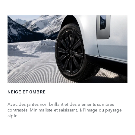
NEIGE ET OMBRE
Avec des jantes noir brillant et des éléments sombres
contrastés. Minimaliste et saisissant, à l’image du paysage
alpin.