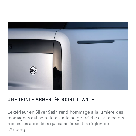
UNE TEINTE ARGENTÉE SCINTILLANTE
L’extérieur en Silver Satin rend hommage à la lumière des
montagnes qui se reflète sur la neige fraîche et aux parois
rocheuses argentées qui caractérisent la région de
l’Arlberg.