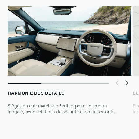
HARMONIE DES DÉTAILS
ÉL
Sièges en cuir matelassé Perlino pour un confort
Fin
inégalé, avec ceintures de sécurité et volant assortis.
ins