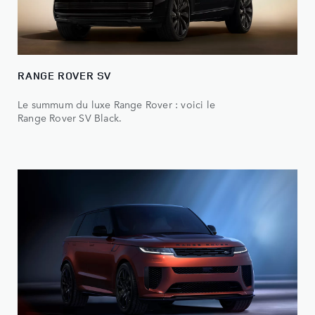
RANGE ROVER SV
Le summum du luxe Range Rover : voici le
Range Rover SV Black.