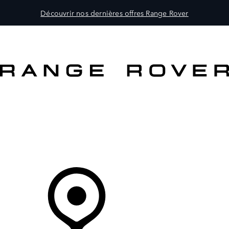
Découvrir nos dernières offres Range Rover
MODÈLES
PROPRIÉTAIRES
DÉCOUVRIR
ACHETEZ MAINTENANT
Votre Concessionnaire