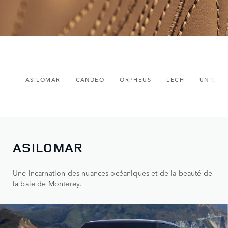
ASILOMAR
CANDEO
ORPHEUS
LECH
UNIQUE
ASILOMAR
Une incarnation des nuances océaniques et de la beauté de
la baie de Monterey.