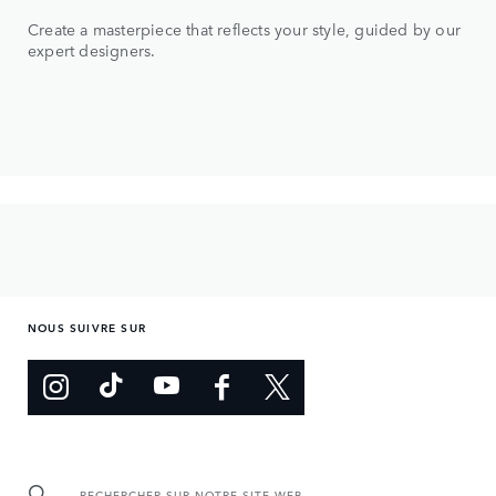
Create a masterpiece that reflects your style, guided by our
expert designers.
NOUS SUIVRE SUR
RECHERCHER SUR NOTRE SITE WEB