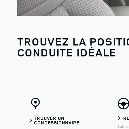
TROUVEZ LA POSITI
CONDUITE IDÉALE
TROUVER UN
R
CONCESSIONNAIRE
Faite