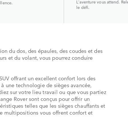
L'aventure vous attend. Rel
llence.
le défi.
ition du dos, des épaules, des coudes et des
seurs et du volant, vous pourrez conduire
UV offrant un excellent confort lors des
t à une technologie de sièges avancée,
iez sur votre lieu travail ou que vous partiez
 Range Rover sont conçus pour offrir un
éristiques telles que les sièges chauffants et
e multipositions vous offrent confort et