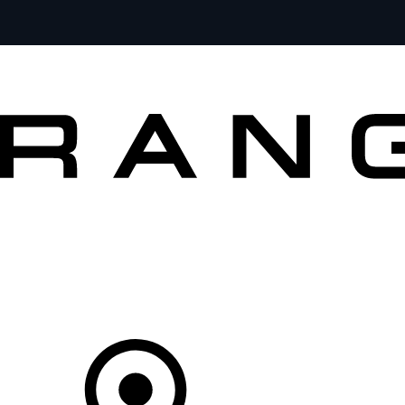
MODÈLES
PROPRIÉTAIRES
DÉCOUVRIR
ACHETEZ MAINTENANT
Votre Concessionnaire