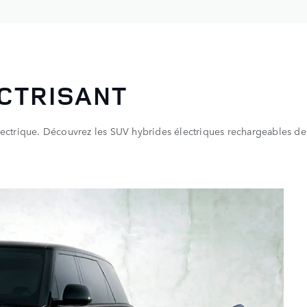
CTRISANT
ctrique. Découvrez les SUV hybrides électriques rechargeables d