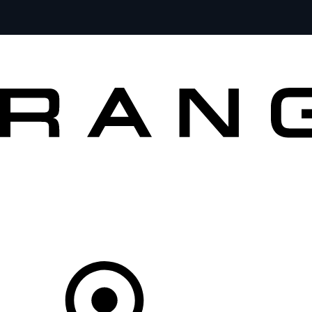
MODÈLES
PROPRIÉTAIRES
DÉCOUVRIR
ACHETEZ MAINTENANT
Votre Concessionnaire