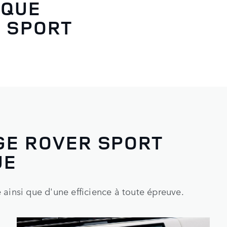
IQUE
 SPORT
GE ROVER SPORT
UE
 ainsi que d'une efficience à toute épreuve.