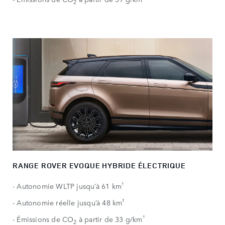
2
RANGE ROVER EVOQUE HYBRIDE ÉLECTRIQUE​
†​
- Autonomie WLTP jusqu’à 61 km
‡​
- Autonomie réelle jusqu’à 48 km
†
- Émissions de CO
à partir de 33 g/km
2