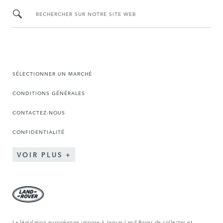
RECHERCHER SUR NOTRE SITE WEB
SÉLECTIONNER UN MARCHÉ
CONDITIONS GÉNÉRALES
CONTACTEZ-NOUS
CONFIDENTIALITÉ
VOIR PLUS
La législation européenne impose à Jaguar Land Rover de collecter et