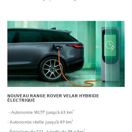
NOUVEAU RANGE ROVER VELAR HYBRIDE
ÉLECTRIQUE
†
- Autonomie WLTP jusqu’à 63 km
‡​
- Autonomie réelle jusqu’à 49 km
†
- Émissions de CO
à partir de 39 g/km