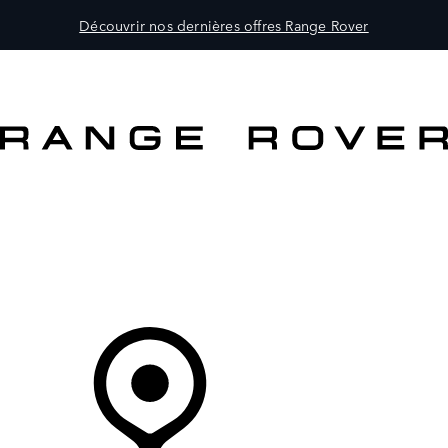
Découvrir nos dernières offres Range Rover
MODÈLES
PROPRIÉTAIRES
DÉCOUVRIR
ACHETEZ MAINTENANT
Votre Concessionnaire