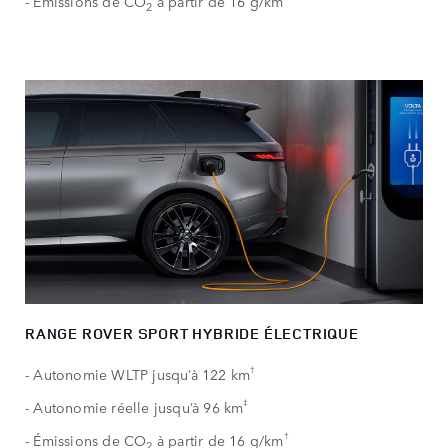
- Émissions de CO
à partir de 16 g/km
2
RANGE ROVER SPORT HYBRIDE ÉLECTRIQUE
†​
- Autonomie WLTP jusqu’à 122 km
‡​
- Autonomie réelle jusqu’à 96 km
†
- Émissions de CO
à partir de 16 g/km
2