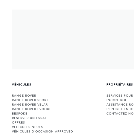
VÉHICULES
PROPRIÉTAIRES
RANGE ROVER
SERVICES POUR
RANGE ROVER SPORT
INCONTROL
RANGE ROVER VELAR
ASSISTANCE RO
RANGE ROVER EVOQUE
L'ENTRETIEN D
BESPOKE
CONTACTEZ-NO
RÉSERVER UN ESSAI
OFFRES
VÉHICULES NEUFS
VÉHICULES D’OCCASION APPROVED