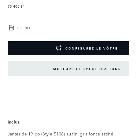
73 400 $¹
ESSENCE
CONFIGUREZ LE VÔTRE
MOTEURS ET SPÉCIFICATIONS
PRINCIPALES
CARACTÉRISTIQUES
MONTRER
MOINS
Inclus:
Jantes de 19 po (Style 5108) au fini gris foncé satiné