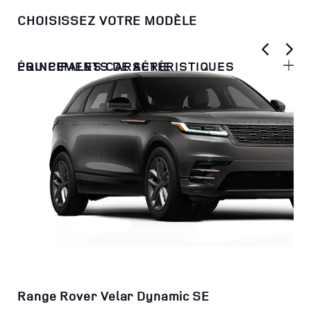
CHOISISSEZ VOTRE MODÈLE
PRINCIPALES CARACTÉRISTIQUES
ÉQUIPEMENTS DE SÉRIE
Range Rover Velar Dynamic SE