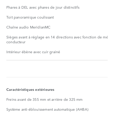
Phares à DEL avec phares de jour distinctifs
Toit panoramique coulissant
Chaîne audio MeridianMC
Sièges avant à réglage en 14 directions avec fonction de mémo
conducteur
Intérieur ébène avec cuir grainé
ÉQUIPEMENTS
DE
SÉRIE
MONTRER
PLUS
Caractéristiques extérieures
Freins avant de 355 mm et arrière de 325 mm
Système anti-éblouissement automatique (AHBA)