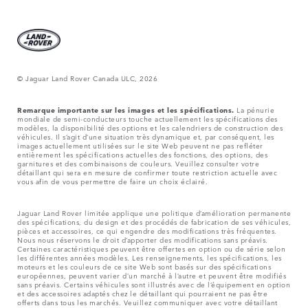
© Jaguar Land Rover Canada ULC, 2026
Remarque importante sur les images et les spécifications.
La pénurie
mondiale de semi-conducteurs touche actuellement les spécifications des
modèles, la disponibilité des options et les calendriers de construction des
véhicules. Il s’agit d’une situation très dynamique et, par conséquent, les
images actuellement utilisées sur le site Web peuvent ne pas refléter
entièrement les spécifications actuelles des fonctions, des options, des
garnitures et des combinaisons de couleurs. Veuillez consulter votre
détaillant qui sera en mesure de confirmer toute restriction actuelle avec
vous afin de vous permettre de faire un choix éclairé.
Jaguar Land Rover limitée applique une politique d’amélioration permanente
des spécifications, du design et des procédés de fabrication de ses véhicules,
pièces et accessoires, ce qui engendre des modifications très fréquentes.
Nous nous réservons le droit d’apporter des modifications sans préavis.
Certaines caractéristiques peuvent être offertes en option ou de série selon
les différentes années modèles. Les renseignements, les spécifications, les
moteurs et les couleurs de ce site Web sont basés sur des spécifications
européennes, peuvent varier d’un marché à l’autre et peuvent être modifiés
sans préavis. Certains véhicules sont illustrés avec de l’équipement en option
et des accessoires adaptés chez le détaillant qui pourraient ne pas être
offerts dans tous les marchés. Veuillez communiquer avec votre détaillant