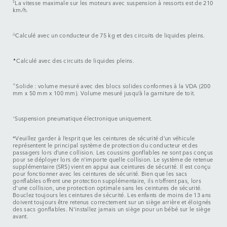
‡
La vitesse maximale sur les moteurs avec suspension à ressorts est de 210
km/h.
△
Calculé avec un conducteur de 75 kg et des circuits de liquides pleins.
▲
Calculé avec des circuits de liquides pleins.
✧
Solide : volume mesuré avec des blocs solides conformes à la VDA (200
mm x 50 mm x 100 mm). Volume mesuré jusqu’à la garniture de toit.
⬨
Suspension pneumatique électronique uniquement.
*Veuillez garder à l’esprit que les ceintures de sécurité d’un véhicule
représentent le principal système de protection du conducteur et des
passagers lors d’une collision. Les coussins gonflables ne sont pas conçus
pour se déployer lors de n'importe quelle collision. Le système de retenue
supplémentaire (SRS) vient en appui aux ceintures de sécurité. Il est conçu
pour fonctionner avec les ceintures de sécurité. Bien que les sacs
gonflables offrent une protection supplémentaire, ils n’offrent pas, lors
d'une collision, une protection optimale sans les ceintures de sécurité.
Bouclez toujours les ceintures de sécurité. Les enfants de moins de 13 ans
doivent toujours être retenus correctement sur un siège arrière et éloignés
des sacs gonflables. N'installez jamais un siège pour un bébé sur le siège
avant.