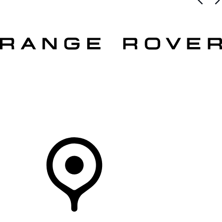
VÉHICULES
PROPRIÉTAIRES
EXPLOREZ
MAGASINER
Votre Concessionnaire
DÉTAILLANTS