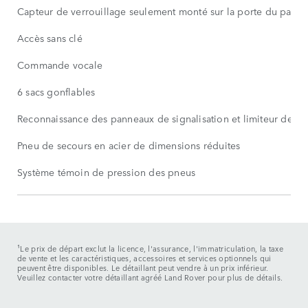
Capteur de verrouillage seulement monté sur la porte du passa
Accès sans clé
Commande vocale
6 sacs gonflables
Reconnaissance des panneaux de signalisation et limiteur de vit
Pneu de secours en acier de dimensions réduites
Système témoin de pression des pneus
¹Le prix de départ exclut la licence, l'assurance, l'immatriculation, la taxe
de vente et les caractéristiques, accessoires et services optionnels qui
peuvent être disponibles. Le détaillant peut vendre à un prix inférieur.
Veuillez contacter votre détaillant agréé Land Rover pour plus de détails.