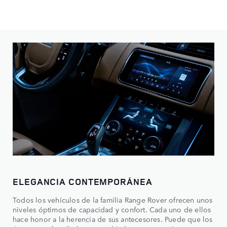
ELEGANCIA CONTEMPORÁNEA
Todos los vehículos de la familia Range Rover ofrecen unos
niveles óptimos de capacidad y confort. Cada uno de ellos
hace honor a la herencia de sus antecesores. Puede que los