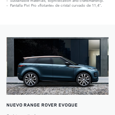
Sustainable materials, sophistication and craftsmanship.
Pantalla Pivi Pro «flotante» de cristal curvado de 11,4".
NUEVO RANGE ROVER EVOQUE