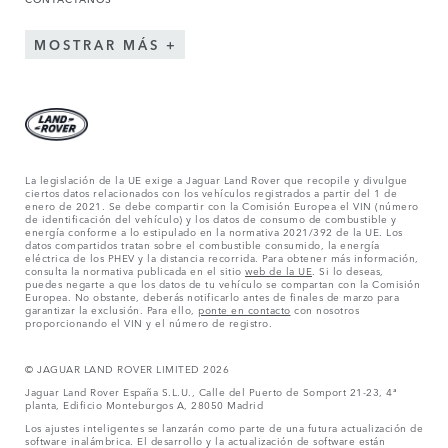
MOSTRAR MÁS
La legislación de la UE exige a Jaguar Land Rover que recopile y divulgue
ciertos datos relacionados con los vehículos registrados a partir del 1 de
enero de 2021. Se debe compartir con la Comisión Europea el VIN (número
de identificación del vehículo) y los datos de consumo de combustible y
energía conforme a lo estipulado en la normativa 2021/392 de la UE. Los
datos compartidos tratan sobre el combustible consumido, la energía
eléctrica de los PHEV y la distancia recorrida. Para obtener más información,
consulta la normativa publicada en el sitio
web de la UE
. Si lo deseas,
puedes negarte a que los datos de tu vehículo se compartan con la Comisión
Europea. No obstante, deberás notificarlo antes de finales de marzo para
garantizar la exclusión. Para ello,
ponte en contacto
con nosotros
proporcionando el VIN y el número de registro.
© JAGUAR LAND ROVER LIMITED 2026
Jaguar Land Rover España S.L.U., Calle del Puerto de Somport 21-23, 4ª
planta, Edificio Monteburgos A, 28050 Madrid
Los ajustes inteligentes se lanzarán como parte de una futura actualización de
software inalámbrica. El desarrollo y la actualización de software están