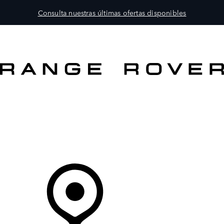
Consulta nuestras últimas ofertas disponibles
MODELOS
PROPIETARIOS
EXPLORA
COMPRAR
Tu Concesionario