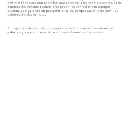
está diseñado para obtener cifras más cercanas a las condiciones reales de
conducción. Permite realizar pruebas en los vehículos con equipos
opcionales siguiendo un procedimiento de comprobación y un perfil de
conducción más estrictos.
El mapa de este sitio web lo proporcionan los proveedores de mapas
externos y sirve únicamente para fines informativos generales.