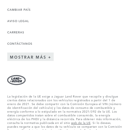
CAMBIAR PAÍS
AVISO LEGAL
CARRERAS
CONTÁCTANOS
MOSTRAR MÁS
La legislación de la UE exige a Jaguar Land Rover que recopile y divulgue
ciertos datos relacionados con los vehículos registrados a partir del 1 de
enero de 2021. Se debe compartir con la Comisión Europea el VIN (número
de identificación del vehículo) y los datos de consumo de combustible y
energía conforme a lo estipulado en la normativa 2021/392 de la UE. Los
datos compartidos tratan sobre el combustible consumido, la energía
eléctrica de los PHEV y la distancia recorrida. Para obtener más información,
consulta la normativa publicada en el sitio
web de la UE
. Si lo deseas,
puedes negarte a que los datos de tu vehículo se compartan con la Comisión
Europea. No obstante, deberás notificarlo antes de finales de marzo para