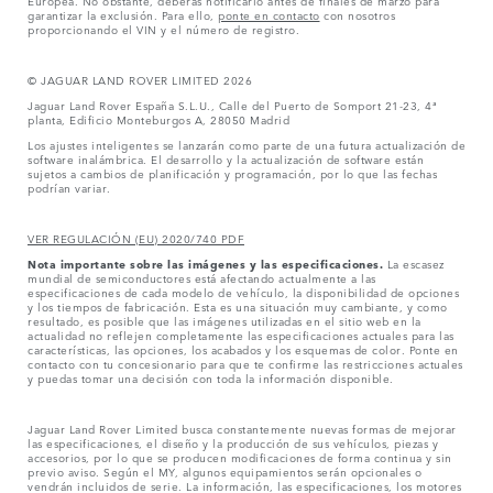
garantizar la exclusión. Para ello,
ponte en contacto
con nosotros
proporcionando el VIN y el número de registro.
© JAGUAR LAND ROVER LIMITED 2026
Jaguar Land Rover España S.L.U., Calle del Puerto de Somport 21-23, 4ª
planta, Edificio Monteburgos A, 28050 Madrid
Los ajustes inteligentes se lanzarán como parte de una futura actualización de
software inalámbrica. El desarrollo y la actualización de software están
sujetos a cambios de planificación y programación, por lo que las fechas
podrían variar.
VER REGULACIÓN (EU) 2020/740 PDF
Nota importante sobre las imágenes y las especificaciones.
La escasez
mundial de semiconductores está afectando actualmente a las
especificaciones de cada modelo de vehículo, la disponibilidad de opciones
y los tiempos de fabricación. Esta es una situación muy cambiante, y como
resultado, es posible que las imágenes utilizadas en el sitio web en la
actualidad no reflejen completamente las especificaciones actuales para las
características, las opciones, los acabados y los esquemas de color. Ponte en
contacto con tu concesionario para que te confirme las restricciones actuales
y puedas tomar una decisión con toda la información disponible.
Jaguar Land Rover Limited busca constantemente nuevas formas de mejorar
las especificaciones, el diseño y la producción de sus vehículos, piezas y
accesorios, por lo que se producen modificaciones de forma continua y sin
previo aviso. Según el MY, algunos equipamientos serán opcionales o
vendrán incluidos de serie. La información, las especificaciones, los motores