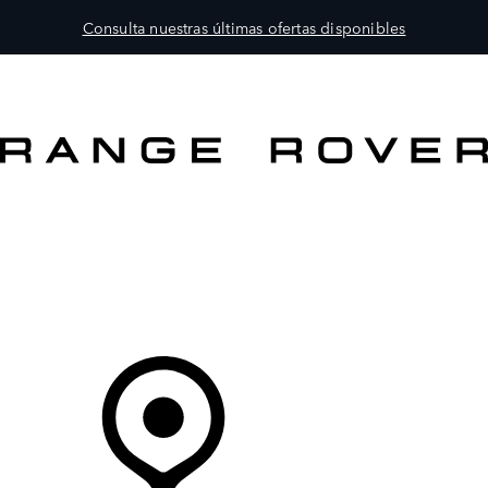
Consulta nuestras últimas ofertas disponibles
MODELOS
PROPIETARIOS
EXPLORA
COMPRAR
Tu Concesionario