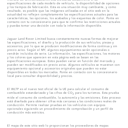
especificaciones de cada modelo de vehículo, la disponibilidad de opciones
y los tiempos de fabricación. Esta es una situación muy cambiante, y como
resultado, es posible que las imágenes utilizadas en el sitio web en la
actualidad no reflejen completamente las especificaciones actuales para las
características, las opciones, los acabados y los esquemas de color. Ponte en
contacto con tu concesionario para que te confirme las restricciones actuales
y puedas tomar una decisión con toda la información disponible.
Jaguar Land Rover Limited busca constantemente nuevas formas de mejorar
las especificaciones, el diseño y la producción de sus vehículos, piezas y
accesorios, por lo que se producen modificaciones de forma continua y sin
previo aviso. Según el MY, algunos equipamientos serán opcionales o
vendrán incluidos de serie. La información, las especificaciones, los motores
y los colores que aparecen en esta página web se basan en las
especificaciones europeas. Estos pueden variar en función del mercado y
pueden ser modificados sin previo aviso. Algunos vehículos se muestran con
equipamiento opcional y accesorios originales que pueden no estar
disponibles en todos los mercados. Ponte en contacto con tu concesionario
local para consultar disponibilidad y precios.
El WLTP es el nuevo test oficial de la UE para calcular el consumo de
combustible estandarizado y las cifras de CO
para los turismos. Esta prueba
2
mide el consumo de combustible, la autonomía y las emisiones. Este proceso
está diseñado para obtener cifras más cercanas a las condiciones reales de
conducción. Permite realizar pruebas en los vehículos con equipos
opcionales siguiendo un procedimiento de comprobación y un perfil de
conducción más estrictos.
El mapa de este sitio web lo proporcionan los proveedores de mapas