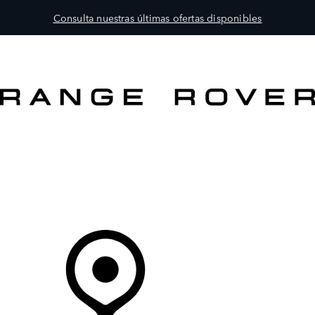
Consulta nuestras últimas ofertas disponibles
MODELOS
PROPIETARIOS
EXPLORA
COMPRAR
Tu Concesionario