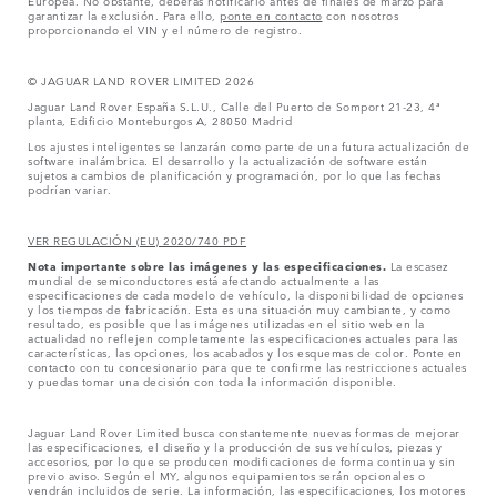
garantizar la exclusión. Para ello,
ponte en contacto
con nosotros
proporcionando el VIN y el número de registro.
© JAGUAR LAND ROVER LIMITED 2026
Jaguar Land Rover España S.L.U., Calle del Puerto de Somport 21-23, 4ª
planta, Edificio Monteburgos A, 28050 Madrid
Los ajustes inteligentes se lanzarán como parte de una futura actualización de
software inalámbrica. El desarrollo y la actualización de software están
sujetos a cambios de planificación y programación, por lo que las fechas
podrían variar.
VER REGULACIÓN (EU) 2020/740 PDF
Nota importante sobre las imágenes y las especificaciones.
La escasez
mundial de semiconductores está afectando actualmente a las
especificaciones de cada modelo de vehículo, la disponibilidad de opciones
y los tiempos de fabricación. Esta es una situación muy cambiante, y como
resultado, es posible que las imágenes utilizadas en el sitio web en la
actualidad no reflejen completamente las especificaciones actuales para las
características, las opciones, los acabados y los esquemas de color. Ponte en
contacto con tu concesionario para que te confirme las restricciones actuales
y puedas tomar una decisión con toda la información disponible.
Jaguar Land Rover Limited busca constantemente nuevas formas de mejorar
las especificaciones, el diseño y la producción de sus vehículos, piezas y
accesorios, por lo que se producen modificaciones de forma continua y sin
previo aviso. Según el MY, algunos equipamientos serán opcionales o
vendrán incluidos de serie. La información, las especificaciones, los motores