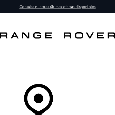
Consulta nuestras últimas ofertas disponibles
MODELOS
PROPIETARIOS
EXPLORA
COMPRAR
Tu Concesionario