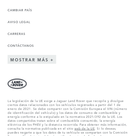
CAMBIAR PAÍS
AVISO LEGAL
CARRERAS
CONTÁCTANOS
MOSTRAR MÁS
La legislación de la UE exige a Jaguar Land Rover que recopile y divulgue
ciertos datos relacionados con los vehículos registrados a partir del 1 de
enero de 2021. Se debe compartir con la Comisión Europea el VIN (número
de identificación del vehículo) y los datos de consumo de combustible y
energía conforme a lo estipulado en la normativa 2021/392 de la UE. Los
datos compartidos tratan sobre el combustible consumido, la energía
eléctrica de los PHEV y la distancia recorrida. Para obtener más información,
consulta la normativa publicada en el sitio
web de la UE
. Si lo deseas,
puedes negarte a que los datos de tu vehículo se compartan con la Comisión
Europea. No obstante, deberás notificarlo antes de finales de marzo para