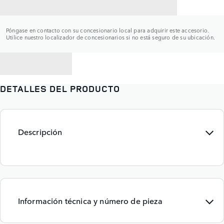
CONTACTAR CON UN CONCESIONARIO
Póngase en contacto con su concesionario local para adquirir este accesorio.
Utilice nuestro localizador de concesionarios si no está seguro de su ubicación.
VOLVER A
DETALLES DEL PRODUCTO
Descripción
Información técnica y número de pieza