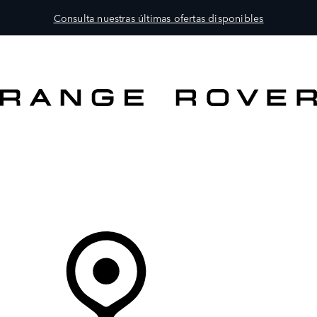
Consulta nuestras últimas ofertas disponibles
MODELOS
PROPIETARIOS
EXPLORA
COMPRAR
Tu Concesionario