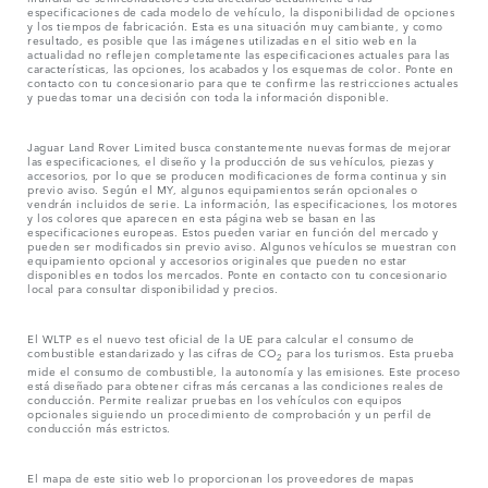
especificaciones de cada modelo de vehículo, la disponibilidad de opciones
y los tiempos de fabricación. Esta es una situación muy cambiante, y como
resultado, es posible que las imágenes utilizadas en el sitio web en la
actualidad no reflejen completamente las especificaciones actuales para las
características, las opciones, los acabados y los esquemas de color. Ponte en
contacto con tu concesionario para que te confirme las restricciones actuales
y puedas tomar una decisión con toda la información disponible.
Jaguar Land Rover Limited busca constantemente nuevas formas de mejorar
las especificaciones, el diseño y la producción de sus vehículos, piezas y
accesorios, por lo que se producen modificaciones de forma continua y sin
previo aviso. Según el MY, algunos equipamientos serán opcionales o
vendrán incluidos de serie. La información, las especificaciones, los motores
y los colores que aparecen en esta página web se basan en las
especificaciones europeas. Estos pueden variar en función del mercado y
pueden ser modificados sin previo aviso. Algunos vehículos se muestran con
equipamiento opcional y accesorios originales que pueden no estar
disponibles en todos los mercados. Ponte en contacto con tu concesionario
local para consultar disponibilidad y precios.
El WLTP es el nuevo test oficial de la UE para calcular el consumo de
combustible estandarizado y las cifras de CO
para los turismos. Esta prueba
2
mide el consumo de combustible, la autonomía y las emisiones. Este proceso
está diseñado para obtener cifras más cercanas a las condiciones reales de
conducción. Permite realizar pruebas en los vehículos con equipos
opcionales siguiendo un procedimiento de comprobación y un perfil de
conducción más estrictos.
El mapa de este sitio web lo proporcionan los proveedores de mapas